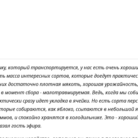
сику, который транспортируется, у нас есть очень хорош
ть масса интересных сортов, которые доедут практичес
У них достаточно плотная мякоть, хорошая урожайность,
, в момент сбора - малотравмируемая. Ведь, когда мы соб
ктически сразу идет укладка в ячейки. Но есть сорта перс
торые собираются, как яблоко, ссыпаются в небольшой 
аммов, и спокойно хранятся в холодильнике. Это - хороши
казал гость эфира.