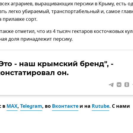
 всех аграриев, выращивающих персики в Крыму, есть о
ать легко убираемый, транспортабельный и, самое глав
 прилавке сорт.
также отметил, что из 4 тысяч гектаров косточковых кул
ная доля принадлежит персику.
Это - наш крымский бренд", -
констатировал он.
с в
MAX
,
Telegram
, во
Вконтакте
и на
Rutube
. С нами