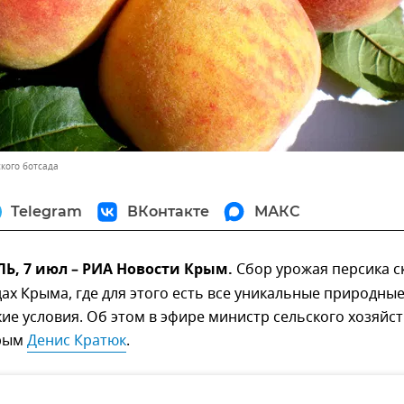
кого ботсада
Telegram
ВКонтакте
МАКС
, 7 июл – РИА Новости Крым.
Сбор урожая персика с
дах Крыма, где для этого есть все уникальные природные
ие условия. Об этом в эфире министр сельского хозяйст
Крым
Денис Кратюк
.