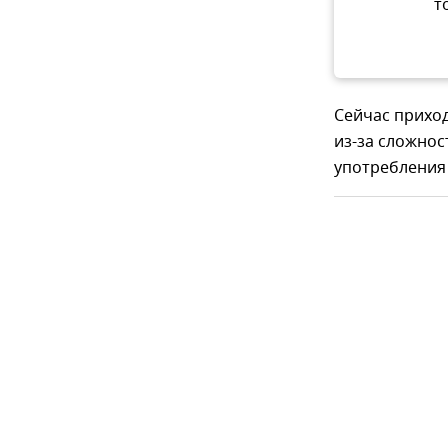
т
Сейчас прихо
из-за сложнос
употребления 