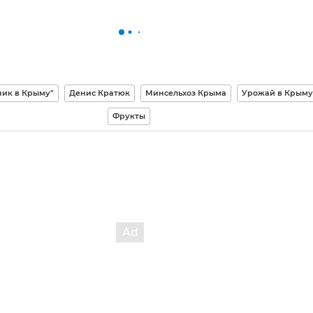
ник в Крыму"
Денис Кратюк
Минсельхоз Крыма
Урожай в Крыму
Фрукты