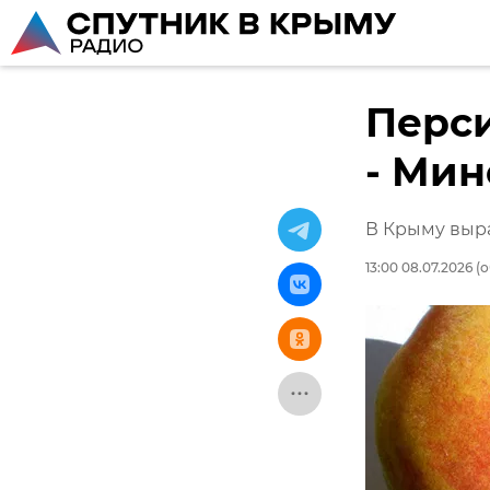
Перси
- Мин
В Крыму выр
13:00 08.07.2026
(о