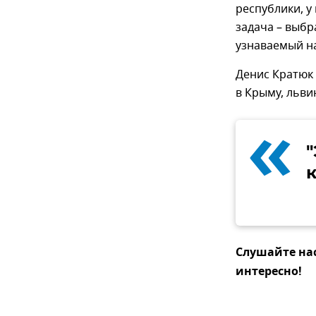
республики, у
задача – выбр
узнаваемый на
Денис Кратюк 
в Крыму, льви
«
"
Слушайте на
интересно!