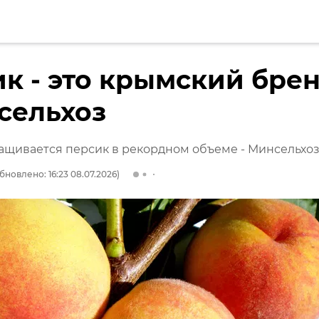
к - это крымский бре
сельхоз
ащивается персик в рекордном объеме - Минсельхо
бновлено: 16:23 08.07.2026)