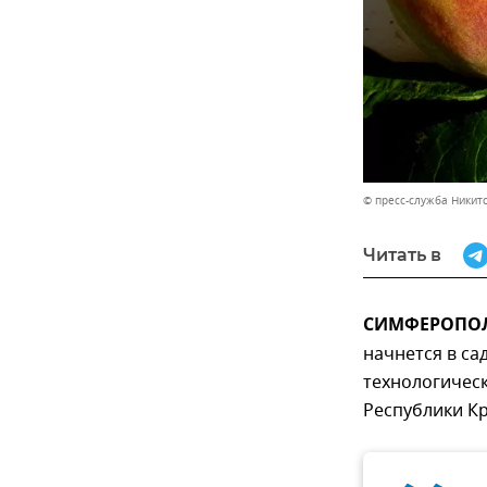
© пресс-служба Никитс
Читать в
СИМФЕРОПОЛЬ
начнется в са
технологическ
Республики 