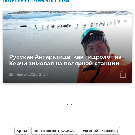
потеплело – чем это грозит
Русская Антарктида: как гидролог из
Керчи зимовал на полярной станции
28 января 2025, 21:34
Крым
Центр погоды "ФОБОС"
Евгений Тишковец