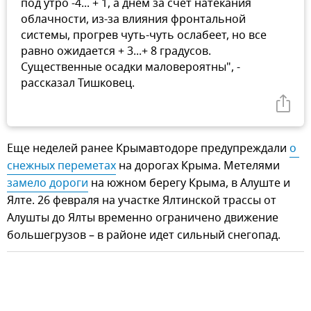
под утро -4... + 1, а днем за счет натекания
облачности, из-за влияния фронтальной
системы, прогрев чуть-чуть ослабеет, но все
равно ожидается + 3...+ 8 градусов.
Существенные осадки маловероятны", -
рассказал Тишковец.
Еще неделей ранее Крымавтодоре предупреждали
о 
снежных переметах
на дорогах Крыма. Метелями
замело дороги
на южном берегу Крыма, в Алуште и
Ялте. 26 февраля на участке Ялтинской трассы от
Алушты до Ялты временно ограничено движение
большегрузов – в районе идет сильный снегопад.