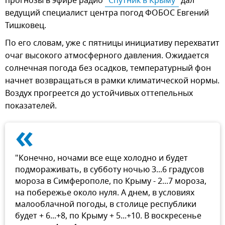
прогнозы в эфире радио
"Спутник в Крыму"
дал
ведущий специалист центра погод ФОБОС Евгений
Тишковец.
По его словам, уже с пятницы инициативу перехватит
очаг высокого атмосферного давления. Ожидается
солнечная погода без осадков, температурный фон
начнет возвращаться в рамки климатической нормы.
Воздух прогреется до устойчивых оттепельных
показателей.
«
"Конечно, ночами все еще холодно и будет
подмораживать, в субботу ночью 3...6 градусов
мороза в Симферополе, по Крыму - 2...7 мороза,
на побережье около нуля. А днем, в условиях
малооблачной погоды, в столице республики
будет + 6...+8, по Крыму + 5...+10. В воскресенье