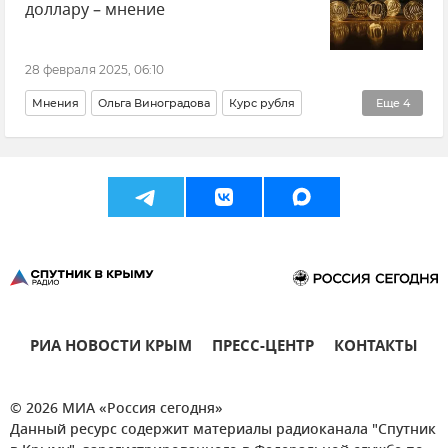
доллару – мнение
28 февраля 2025, 06:10
Мнения
Ольга Виноградова
Курс рубля
Еще
4
Курс доллара
Курс валют
Доллар
Рубль
РИА НОВОСТИ КРЫМ
ПРЕСС-ЦЕНТР
КОНТАКТЫ
© 2026 МИА «Россия сегодня»
Данный ресурс содержит материалы радиоканала "Спутник