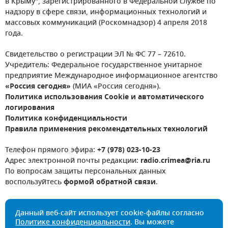
в Крыму", зарегистрированного в Федеральной службе по
надзору в сфере связи, информационных технологий и
массовых коммуникаций (Роскомнадзор) 4 апреля 2018
года.
Свидетельство о регистрации ЭЛ № ФС 77 – 72610.
Учредитель: Федеральное государственное унитарное
предприятие Международное информационное агентство
«Россия сегодня»
(МИА «Россия сегодня»).
Политика использования Cookie и автоматического
логирования
Политика конфиденциальности
Правила применения рекомендательных технологий
Телефон прямого эфира:
+7 (978) 023-10-23
Адрес электронной почты редакции:
radio.crimea@ria.ru
По вопросам защиты персональных данных
воспользуйтесь
формой обратной связи
.
Данный веб-сайт использует cookie-файлы согласно
Политике конфиденциальности
. Вы можете