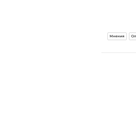
Мнения
Ол