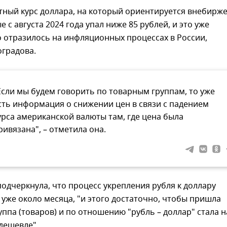
тный курс доллара, на который ориентируется внебирж
 с августа 2024 года упал ниже 85 рублей, и это уже
 отразилось на инфляционных процессах в России,
оградова.
Если мы будем говорить по товарным группам, то уже
сть информация о снижении цен в связи с падением
урса американской валюты там, где цена была
ривязана", – отметила она.
одчеркнула, что процесс укрепления рубля к доллару
уже около месяца, "и этого достаточно, чтобы пришла
ппа (товаров) и по отношению "рубль – доллар" стала н
дешевле".