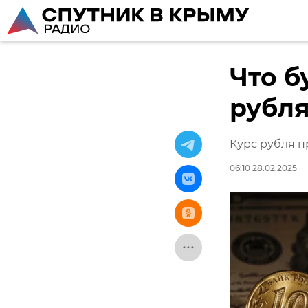
Что б
рубля
Курс рубля п
06:10 28.02.2025