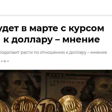
удет в марте с курсом
 к доллару – мнение
родолжит расти по отношению к доллару – мнение