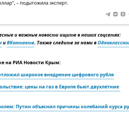
оллар", – подытожила эксперт.
сные и важные новости ищите в наших соцсетях:
н
и
ВКонтакте
. Также следите за нами в
Одноклассни
же на РИА Новости Крым:
отложил широкое внедрение цифрового рубля
ольствие: цены на газ в Европе бьют двухлетние 
ролем: Путин объяснил причины колебаний курса р