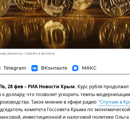
сандр Демьянчук
Перейти в фотобанк
Telegram
ВКонтакте
МАКС
, 28 фев – РИА Новости Крым.
Курс рубля продолжит
 к доллару, что позволит ускорить темпы модернизаци
роизводства. Такое мнение в эфире радио
"Спутник в К
дседатель комитета Госсовета Крыма по экономической
ансовой, инвестиционной и налоговой политике Ольга