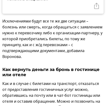
Исключениями будут все те же две ситуации –
болезнь или смерть, когда обращаться с заявлением
нужно к перевозчику либо к организации-партнеру, у
которой приобретались билеты, по тому же
принципу, как и с ж/д перевозками – с
подтверждающими документами, добавила
Воронова.
Как вернуть деньги за бронь в гостинице
или отеле
Как и в случае с билетами на транспорт, отказаться
от предоставления гостиничных услуг можно,
обратившись на почту или в чат-бот гостиницы или
отеля и оставив обращение. Можно и позвонить на