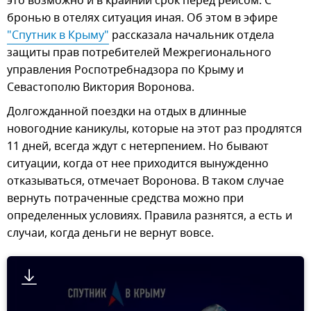
это возможно и в крайний срок перед рейсом. С
бронью в отелях ситуация иная. Об этом в эфире
"Спутник в Крыму"
рассказала начальник отдела
защиты прав потребителей Межрегионального
управления Роспотребнадзора по Крыму и
Севастополю Виктория Воронова.
Долгожданной поездки на отдых в длинные
новогодние каникулы, которые на этот раз продлятся
11 дней, всегда ждут с нетерпением. Но бывают
ситуации, когда от нее приходится вынужденно
отказываться, отмечает Воронова. В таком случае
вернуть потраченные средства можно при
определенных условиях. Правила разнятся, а есть и
случаи, когда деньги не вернут вовсе.