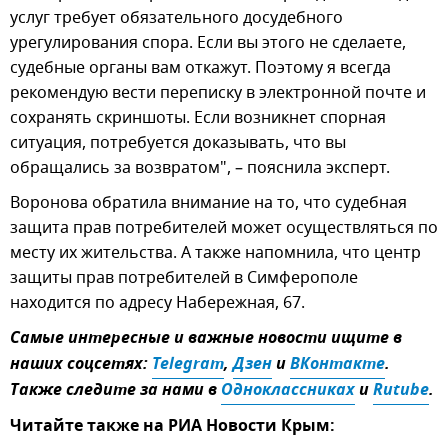
услуг требует обязательного досудебного
урегулирования спора. Если вы этого не сделаете,
судебные органы вам откажут. Поэтому я всегда
рекомендую вести переписку в электронной почте и
сохранять скриншоты. Если возникнет спорная
ситуация, потребуется доказывать, что вы
обращались за возвратом", – пояснила эксперт.
Воронова обратила внимание на то, что судебная
защита прав потребителей может осуществляться по
месту их жительства. А также напомнила, что центр
защиты прав потребителей в Симферополе
находится по адресу Набережная, 67.
Самые интересные и важные новости ищите в
наших соцсетях:
Telegram
,
Дзен
и
ВКонтакте
.
Также следите за нами в
Одноклассниках
и
Rutube
.
Читайте также на РИА Новости Крым: