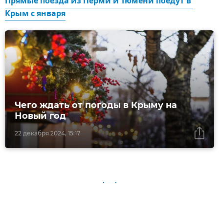
Прямые поезда из Перми и Тюмени поедут в 
Крым с января
Чего ждать от погоды в Крыму на
Новый год
22 декабря 2024, 15:17