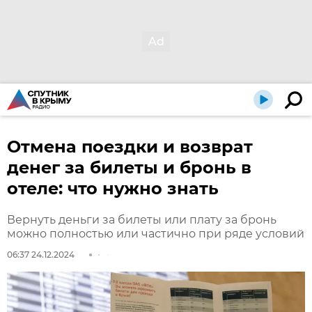
Отмена поездки и возврат
денег за билеты и бронь в
отеле: что нужно знать
Вернуть деньги за билеты или плату за бронь
можно полностью или частично при ряде условий
06:37 24.12.2024