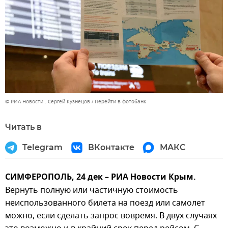
© РИА Новости . Сергей Кузнецов
Перейти в фотобанк
Читать в
Telegram
ВКонтакте
МАКС
СИМФЕРОПОЛЬ, 24 дек – РИА Новости Крым.
Вернуть полную или частичную стоимость
неиспользованного билета на поезд или самолет
можно, если сделать запрос вовремя. В двух случаях