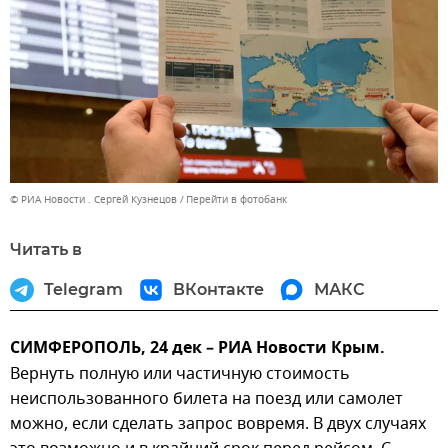
© РИА Новости . Сергей Кузнецов
Перейти в фотобанк
Читать в
Telegram
ВКонтакте
МАКС
СИМФЕРОПОЛЬ, 24 дек – РИА Новости Крым.
Вернуть полную или частичную стоимость
неиспользованного билета на поезд или самолет
можно, если сделать запрос вовремя. В двух случаях