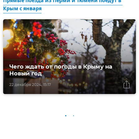
Прямые поезда из Перми и Тюмени поедут в 
Крым с января
Чего ждать от погоды в Крыму на
Новый год
22 декабря 2024, 15:17