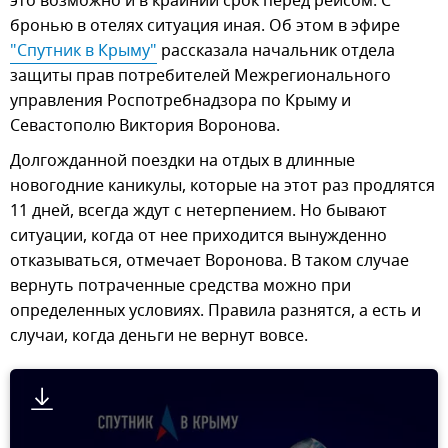
это возможно и в крайний срок перед рейсом. С
бронью в отелях ситуация иная. Об этом в эфире
"Спутник в Крыму"
рассказала начальник отдела
защиты прав потребителей Межрегионального
управления Роспотребнадзора по Крыму и
Севастополю Виктория Воронова.
Долгожданной поездки на отдых в длинные
новогодние каникулы, которые на этот раз продлятся
11 дней, всегда ждут с нетерпением. Но бывают
ситуации, когда от нее приходится вынужденно
отказываться, отмечает Воронова. В таком случае
вернуть потраченные средства можно при
определенных условиях. Правила разнятся, а есть и
случаи, когда деньги не вернут вовсе.