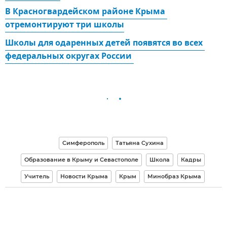
В Красногвардейском районе Крыма 
отремонтируют три школы
Школы для одаренных детей появятся во всех 
федеральных округах России 
Симферополь
Татьяна Сухина
Образование в Крыму и Севастополе
Школа
Кадры
Учитель
Новости Крыма
Крым
Минобраз Крыма