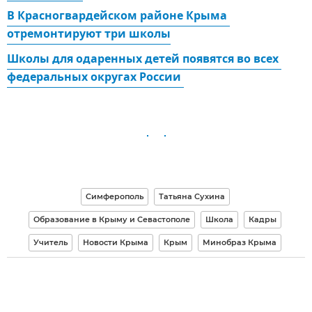
В Красногвардейском районе Крыма 
отремонтируют три школы
Школы для одаренных детей появятся во всех 
федеральных округах России 
Симферополь
Татьяна Сухина
Образование в Крыму и Севастополе
Школа
Кадры
Учитель
Новости Крыма
Крым
Минобраз Крыма