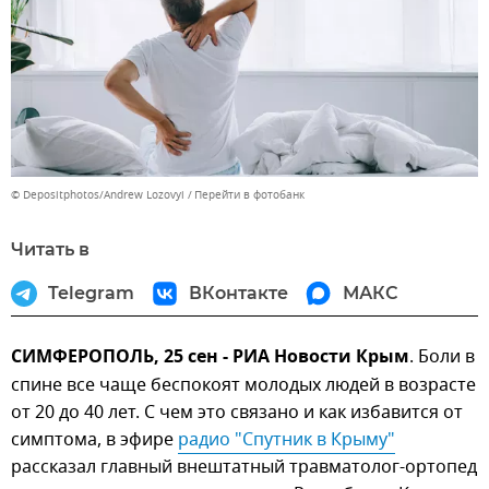
© Depositphotos/Andrew Lozovyi
Перейти в фотобанк
Читать в
Telegram
ВКонтакте
МАКС
СИМФЕРОПОЛЬ, 25 сен - РИА Новости Крым
. Боли в
спине все чаще беспокоят молодых людей в возрасте
от 20 до 40 лет. С чем это связано и как избавится от
симптома, в эфире
радио "Спутник в Крыму"
рассказал главный внештатный травматолог-ортопед