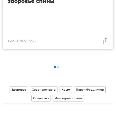
здоровье спины
1 июня 2022, 21:59
Здоровье
Совет эксперта
Крым
Павел Федуличев
Общество
Минздрав Крыма