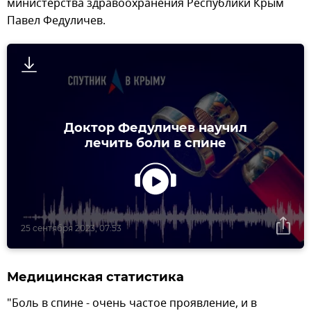
министерства здравоохранения Республики Крым
Павел Федуличев.
Доктор Федуличев научил
лечить боли в спине
25 сентября 2023, 07:53
Медицинская статистика
"Боль в спине - очень частое проявление, и в