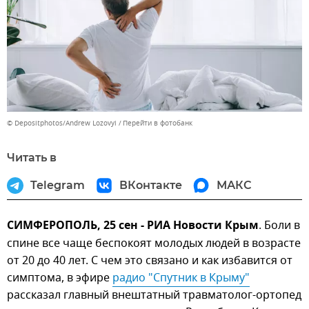
© Depositphotos/Andrew Lozovyi
Перейти в фотобанк
Читать в
Telegram
ВКонтакте
МАКС
СИМФЕРОПОЛЬ, 25 сен - РИА Новости Крым
. Боли в
спине все чаще беспокоят молодых людей в возрасте
от 20 до 40 лет. С чем это связано и как избавится от
симптома, в эфире
радио "Спутник в Крыму"
рассказал главный внештатный травматолог-ортопед