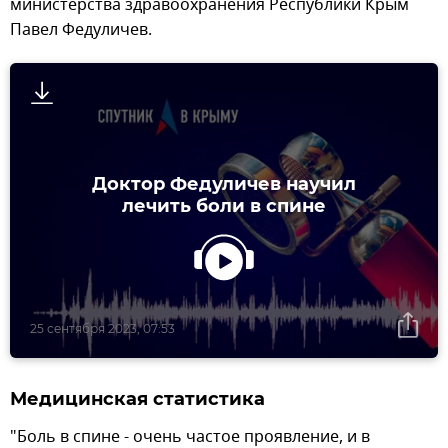
министерства здравоохранения Республики Крым
Павел Федуличев.
Доктор Федуличев научил
лечить боли в спине
25 сентября 2023, 07:53
Медицинская статистика
"Боль в спине - очень частое проявление, и в