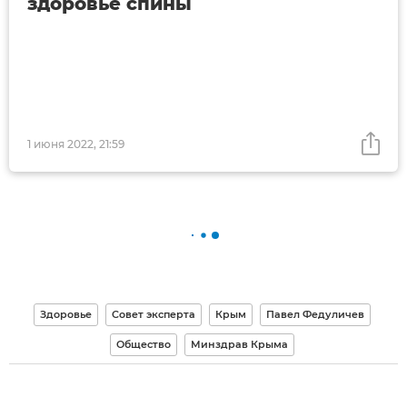
здоровье спины
1 июня 2022, 21:59
Здоровье
Совет эксперта
Крым
Павел Федуличев
Общество
Минздрав Крыма