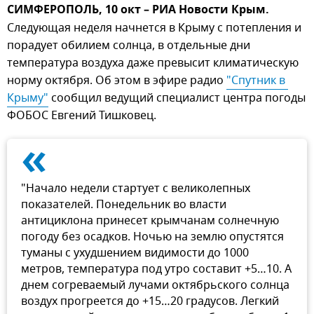
СИМФЕРОПОЛЬ, 10 окт – РИА Новости Крым.
Следующая неделя начнется в Крыму с потепления и
порадует обилием солнца, в отдельные дни
температура воздуха даже превысит климатическую
норму октября. Об этом в эфире радио
"Спутник в 
Крыму"
сообщил ведущий специалист центра погоды
ФОБОС Евгений Тишковец.
«
"Начало недели стартует с великолепных
показателей. Понедельник во власти
антициклона принесет крымчанам солнечную
погоду без осадков. Ночью на землю опустятся
туманы с ухудшением видимости до 1000
метров, температура под утро составит +5…10. А
днем согреваемый лучами октябрьского солнца
воздух прогреется до +15…20 градусов. Легкий