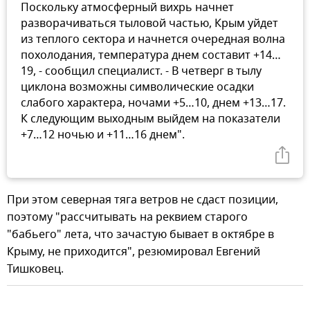
Поскольку атмосферный вихрь начнет
разворачиваться тыловой частью, Крым уйдет
из теплого сектора и начнется очередная волна
похолодания, температура днем составит +14…
19, - сообщил специалист. - В четверг в тылу
циклона возможны символические осадки
слабого характера, ночами +5…10, днем +13…17.
К следующим выходным выйдем на показатели
+7…12 ночью и +11…16 днем".
При этом северная тяга ветров не сдаст позиции,
поэтому "рассчитывать на реквием старого
"бабьего" лета, что зачастую бывает в октябре в
Крыму, не приходится", резюмировал Евгений
Тишковец.