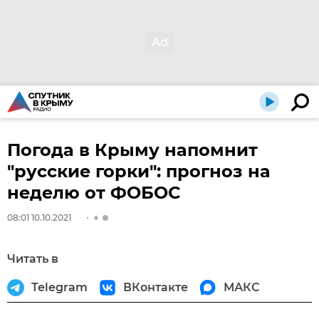
Погода в Крыму напомнит
"русские горки": прогноз на
неделю от ФОБОС
08:01 10.10.2021
Читать в
Telegram
ВКонтакте
МАКС