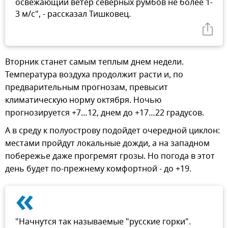
освежающий ветер северных румбов не более 1-
3 м/с", - рассказал Тишковец.
Вторник станет самым теплым днем недели.
Температура воздуха продолжит расти и, по
предварительным прогнозам, превысит
климатическую норму октября. Ночью
прогнозируется +7…12, днем до +17…22 градусов.
А в среду к полуострову подойдет очередной циклон:
местами пройдут локальные дожди, а на западном
побережье даже прогремят грозы. Но погода в этот
день будет по-прежнему комфортной - до +19.
«
"Начнутся так называемые "русские горки".