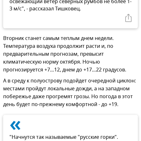
освежающий ветер северных румбов не более 1-
3 м/с", - рассказал Тишковец.
Вторник станет самым теплым днем недели.
Температура воздуха продолжит расти и, по
предварительным прогнозам, превысит
климатическую норму октября. Ночью
прогнозируется +7…12, днем до +17…22 градусов.
А в среду к полуострову подойдет очередной циклон:
местами пройдут локальные дожди, а на западном
побережье даже прогремят грозы. Но погода в этот
день будет по-прежнему комфортной - до +19.
«
"Начнутся так называемые "русские горки".