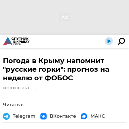
Погода в Крыму напомнит
"русские горки": прогноз на
неделю от ФОБОС
08:01 10.10.2021
Читать в
Telegram
ВКонтакте
МАКС