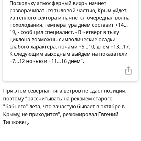
Поскольку атмосферный вихрь начнет
разворачиваться тыловой частью, Крым уйдет
из теплого сектора и начнется очередная волна
похолодания, температура днем составит +14…
19, - сообщил специалист. - В четверг в тылу
циклона возможны символические осадки
слабого характера, ночами +5…10, днем +13…17.
К следующим выходным выйдем на показатели
+7…12 ночью и +11…16 днем".
При этом северная тяга ветров не сдаст позиции,
поэтому "рассчитывать на реквием старого
"бабьего" лета, что зачастую бывает в октябре в
Крыму, не приходится", резюмировал Евгений
Тишковец.