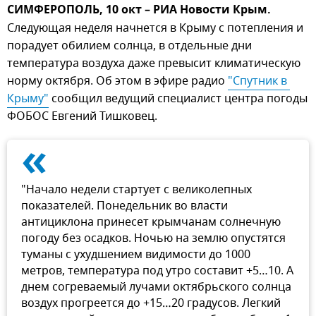
СИМФЕРОПОЛЬ, 10 окт – РИА Новости Крым.
Следующая неделя начнется в Крыму с потепления и
порадует обилием солнца, в отдельные дни
температура воздуха даже превысит климатическую
норму октября. Об этом в эфире радио
"Спутник в 
Крыму"
сообщил ведущий специалист центра погоды
ФОБОС Евгений Тишковец.
«
"Начало недели стартует с великолепных
показателей. Понедельник во власти
антициклона принесет крымчанам солнечную
погоду без осадков. Ночью на землю опустятся
туманы с ухудшением видимости до 1000
метров, температура под утро составит +5…10. А
днем согреваемый лучами октябрьского солнца
воздух прогреется до +15…20 градусов. Легкий