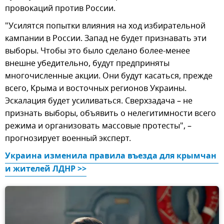
провокаций против России.
"Усилятся попытки влияния на ход избирательной
кампании в России. Запад не будет признавать эти
выборы. Чтобы это было сделано более-менее
внешне убедительно, будут предприняты
многочисленные акции. Они будут касаться, прежде
всего, Крыма и восточных регионов Украины.
Эскалация будет усиливаться. Сверхзадача – не
признать выборы, объявить о нелегитимности всего
режима и организовать массовые протесты", –
прогнозирует военный эксперт.
Украина изменила правила въезда для крымчан 
и жителей ЛДНР >>