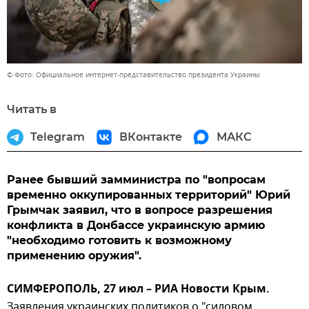
© Фото: Официальное интернет-представительство президента Украины
Читать в
Telegram
ВКонтакте
МАКС
Ранее бывший замминистра по "вопросам
временно оккупированных территорий" Юрий
Грымчак заявил, что в вопросе разрешения
конфликта в Донбассе украинскую армию
"необходимо готовить к возможному
применению оружия".
СИМФЕРОПОЛЬ, 27 июл – РИА Новости Крым.
Заявления украинских политиков о "силовом