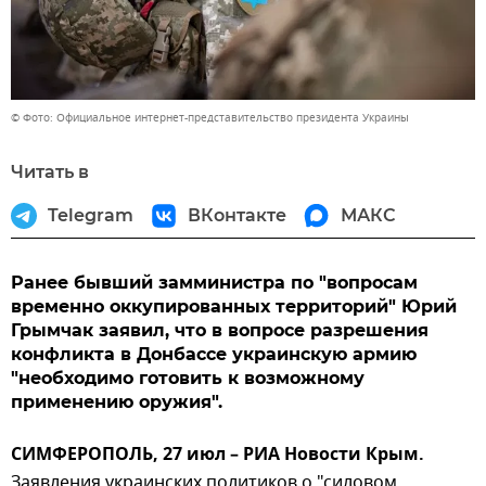
© Фото: Официальное интернет-представительство президента Украины
Читать в
Telegram
ВКонтакте
МАКС
Ранее бывший замминистра по "вопросам
временно оккупированных территорий" Юрий
Грымчак заявил, что в вопросе разрешения
конфликта в Донбассе украинскую армию
"необходимо готовить к возможному
применению оружия".
СИМФЕРОПОЛЬ, 27 июл – РИА Новости Крым.
Заявления украинских политиков о "силовом