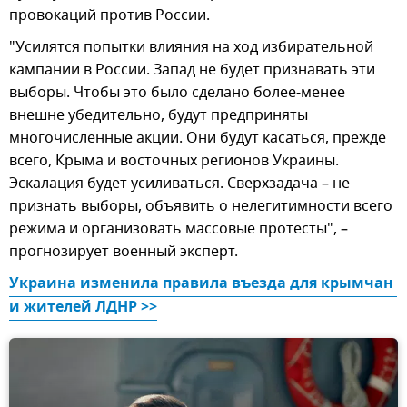
провокаций против России.
"Усилятся попытки влияния на ход избирательной
кампании в России. Запад не будет признавать эти
выборы. Чтобы это было сделано более-менее
внешне убедительно, будут предприняты
многочисленные акции. Они будут касаться, прежде
всего, Крыма и восточных регионов Украины.
Эскалация будет усиливаться. Сверхзадача – не
признать выборы, объявить о нелегитимности всего
режима и организовать массовые протесты", –
прогнозирует военный эксперт.
Украина изменила правила въезда для крымчан 
и жителей ЛДНР >>