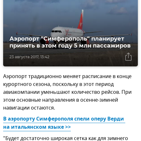
Аэропорт "Симферополь" планирует
принять в этом году 5 млн пассажиров
23 августа 2017, 13:42
Аэропорт традиционно меняет расписание в конце
курортного сезона, поскольку в этот период
авиакомпании уменьшают количество рейсов. При
этом основные направления в осенне-зимней
навигации остаются.
В аэропорту Симферополя спели оперу Верди 
на итальянском языке >>
"Будет достаточно широкая сетка как для зимнего