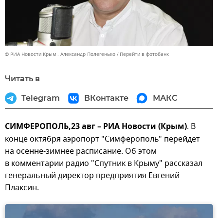
© РИА Новости Крым . Александр Полегенько
Перейти в фотобанк
Читать в
Telegram
ВКонтакте
МАКС
СИМФЕРОПОЛЬ,23 авг – РИА Новости (Крым)
. В
конце октября аэропорт "Симферополь" перейдет
на осенне-зимнее расписание. Об этом
в комментарии радио "Спутник в Крыму" рассказал
генеральный директор предприятия Евгений
Плаксин.