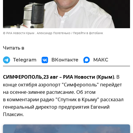
© РИА Новости Крым . Александр Полегенько
Перейти в фотобанк
Читать в
Telegram
ВКонтакте
МАКС
СИМФЕРОПОЛЬ,23 авг – РИА Новости (Крым)
. В
конце октября аэропорт "Симферополь" перейдет
на осенне-зимнее расписание. Об этом
в комментарии радио "Спутник в Крыму" рассказал
генеральный директор предприятия Евгений
Плаксин.