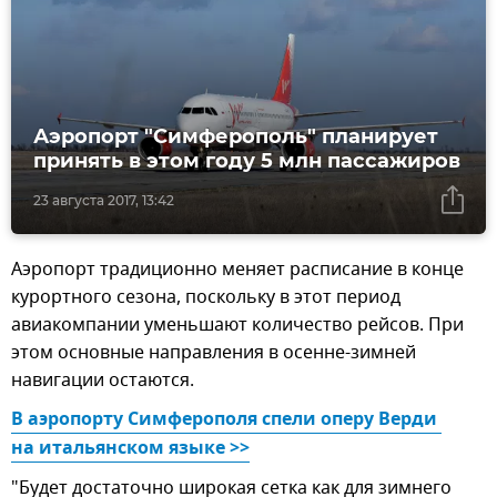
Аэропорт "Симферополь" планирует
принять в этом году 5 млн пассажиров
23 августа 2017, 13:42
Аэропорт традиционно меняет расписание в конце
курортного сезона, поскольку в этот период
авиакомпании уменьшают количество рейсов. При
этом основные направления в осенне-зимней
навигации остаются.
В аэропорту Симферополя спели оперу Верди 
на итальянском языке >>
"Будет достаточно широкая сетка как для зимнего