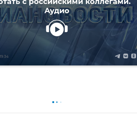
отать с российскими коллегами.
Аудио
19:34