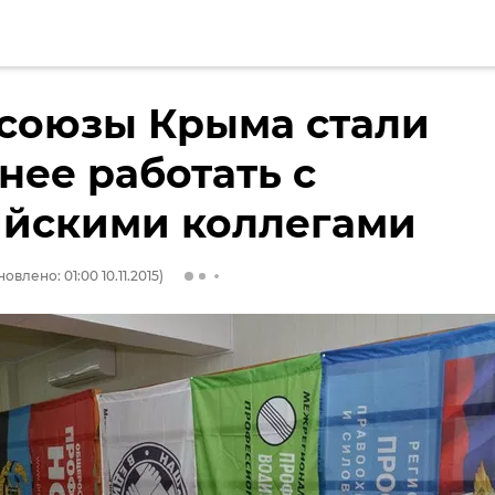
союзы Крыма стали
нее работать с
ийскими коллегами
овлено: 01:00 10.11.2015)