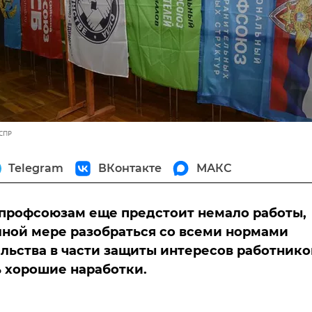
 СПР
Telegram
ВКонтакте
МАКС
профсоюзам еще предстоит немало работы,
лной мере разобраться со всеми нормами
льства в части защиты интересов работнико
ь хорошие наработки.