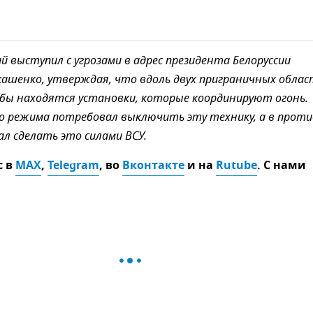
ий выступил с угрозами в адрес президента Белоруссии
кашенко, утверждая, что вдоль двух приграничных облас
обы находятся установки, которые координируют огонь.
го режима потребовал выключить эту технику, а в прот
ал сделать это силами ВСУ.
с в
MAX
,
Telegram
, во
Вконтакте
и на
Rutube
. С нами