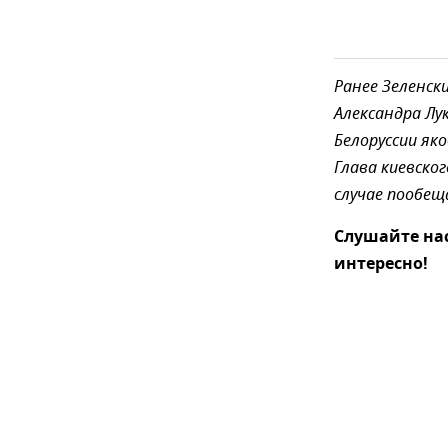
Ранее Зеленск
Александра Лу
Белоруссии як
Глава киевско
случае пообещ
Слушайте на
интересно!