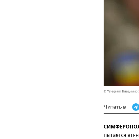
© Telegram Владимир 
Читать в
СИМФЕРОПОЛЬ
пытается втян