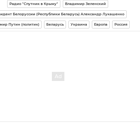
Радио "Спутник в Крыму"
Владимир Зеленский
идент Белоруссии (Республики Беларусь) Александр Лукашенко
мир Путин (политик)
Беларусь
Украина
Европа
Россия