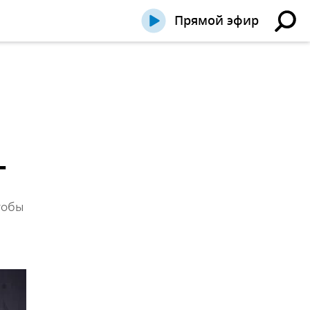
Прямой эфир
г
тобы