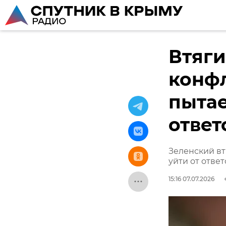
Втяги
конф
пытае
ответ
Зеленский вт
уйти от отве
15:16 07.07.2026