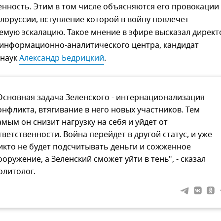
енность. Этим в том числе объясняются его провокации
оруссии, вступление которой в войну повлечет
мую эскалацию. Такое мнение в эфире высказал директ
 информационно-аналитического центра, кандидат
 наук
Александр Бедрицкий
.
Основная задача Зеленского - интернационализация
онфликта, втягивание в него новых участников. Тем
амым он снизит нагрузку на себя и уйдет от
тветственности. Война перейдет в другой статус, и уже
икто не будет подсчитывать деньги и сожженное
ооружение, а Зеленский сможет уйти в тень", - сказал
олитолог.