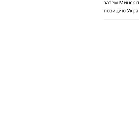
затем Минск п
позицию Украи