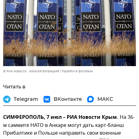
© РИА Новости . Алексей Витвицкий
Перейти в фотобанк
Читать в
Telegram
ВКонтакте
МАКС
СИМФЕРОПОЛЬ, 7 июл – РИА Новости Крым.
На 36-
м саммите НАТО в Анкаре могут дать карт-бланш
Прибалтике и Польше направить свои военные