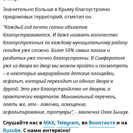
Значительно больше в Крыму благоустроено
придомовых территорий, отметил он.
"Каждый год почти сотни объектов
благоустраиваются. И даже назвать количество
благоустроенных по каждому муниципальному району
сегодня уже сложно. Более 50% самых плохих и
разбитых уже точно благоустроены. В Симферополе
уже из двора во двор мы можем пройти и посмотреть
– в некоторых микрорайонах детские площадки,
асфальт, который переходит из одного двора в
другой. Это уже благоустройство не дворов, а
практически кварталов. Минимальный перечень,
опять же, это - лавочки, освещение,
асфальтирование, тротуары", - заключил Олек Бышук.
Слушайте нас в
MAX
,
Telegram
, во
Вконтакте
и на
Rutube
. С нами интересно!