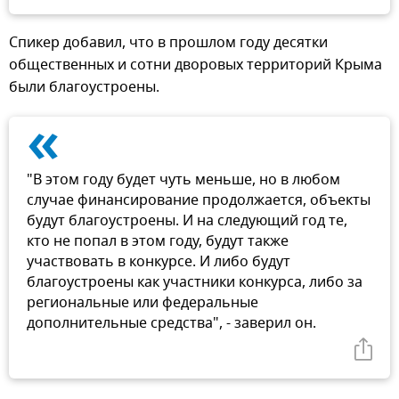
Спикер добавил, что в прошлом году десятки
общественных и сотни дворовых территорий Крыма
были благоустроены.
«
"В этом году будет чуть меньше, но в любом
случае финансирование продолжается, объекты
будут благоустроены. И на следующий год те,
кто не попал в этом году, будут также
участвовать в конкурсе. И либо будут
благоустроены как участники конкурса, либо за
региональные или федеральные
дополнительные средства", - заверил он.