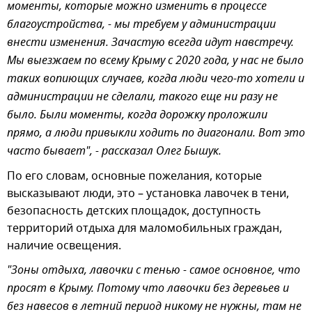
моменты, которые можно изменить в процессе
благоустройства, - мы требуем у администрации
внести изменения. Зачастую всегда идут навстречу.
Мы выезжаем по всему Крыму с 2020 года, у нас не было
таких вопиющих случаев, когда люди чего-то хотели и
администрации не сделали, такого еще ни разу не
было. Были моменты, когда дорожку проложили
прямо, а люди привыкли ходить по диагонали. Вот это
часто бывает", - рассказал Олег Бышук.
По его словам, основные пожелания, которые
высказывают люди, это – установка лавочек в тени,
безопасность детских площадок, доступность
территорий отдыха для маломобильных граждан,
наличие освещения.
"Зоны отдыха, лавочки с тенью - самое основное, что
просят в Крыму. Потому что лавочки без деревьев и
без навесов в летний период никому не нужны, там не