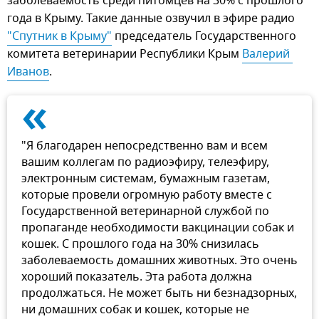
заболеваемость среди питомцев на 30% с прошлого
года в Крыму. Такие данные озвучил в эфире радио
"Спутник в Крыму"
председатель Государственного
комитета ветеринарии Республики Крым
Валерий 
Иванов
.
«
"Я благодарен непосредственно вам и всем
вашим коллегам по радиоэфиру, телеэфиру,
электронным системам, бумажным газетам,
которые провели огромную работу вместе с
Государственной ветеринарной службой по
пропаганде необходимости вакцинации собак и
кошек. С прошлого года на 30% снизилась
заболеваемость домашних животных. Это очень
хороший показатель. Эта работа должна
продолжаться. Не может быть ни безнадзорных,
ни домашних собак и кошек, которые не