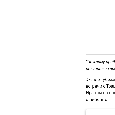
"Поэтому прид
получится спр
Эксперт убежд
встречи с Тра
Ираном на пр
ошибочно.