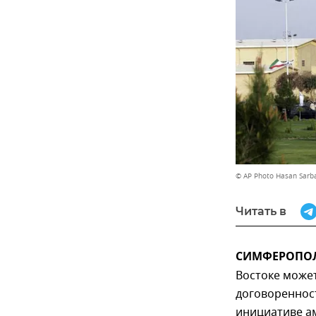
© AP Photo Hasan Sarb
Читать в
СИМФЕРОПОЛЬ
Востоке может
договореннос
инициативе ам