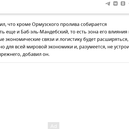
ил, что кроме Ормузского пролива собирается
ь еще и Баб-эль-Мандебский, то есть зона его влияния 
 экономические связи и логистику будет расширяться,
о для всей мировой экономики и, разумеется, не устро
режнего, добавил он.