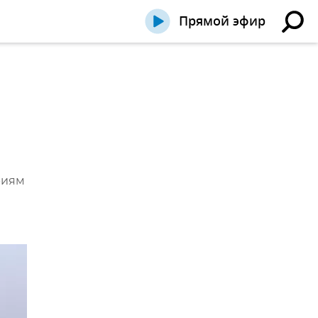
Прямой эфир
риям