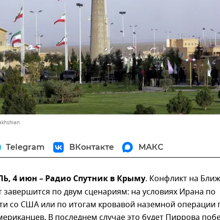
akhshian
Telegram
ВКонтакте
МАКС
, 4 июн – Радио Спутник в Крыму
. Конфликт на Бли
 завершится по двум сценариям: на условиях Ирана по
ти со США или по итогам кровавой наземной операции 
ериканцев. В последнем случае это будет Пиррова побе