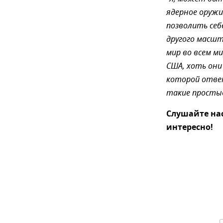
ядерное оружи
позволить себ
другого масшт
мир во всем м
США, хоть они
которой отве
такие простые
Слушайте на
интересно!