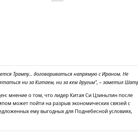
ется Трампу... договариваться напрямую с Ираном. Не
ятаться ни за Китаем, ни за кем другим", – заметил Шат
ен: мнение о том, что лидер Китая Си Цзиньпин после
мпом может пойти на разрыв экономических связей с
едложенных ему выгодных для Поднебесной условиях,