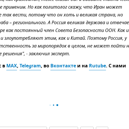
е применим. Но как политолог скажу, что Иран может
е так вести, потому что он хоть и великая страна, но
аба – регионального. А Россия великая держава и отвеча
ире как постоянный член Совета Безопасности ООН. Как и
 и злоупотребляют этим, как и Китай. Поэтому Россия, у
тственность за миропорядок в целом, не может пойти 
 решения", - заключил эксперт.
с в
MAX
,
Telegram
, во
Вконтакте
и на
Rutube
. С нами