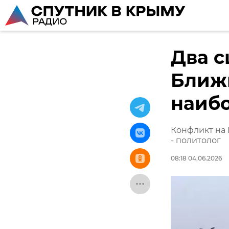
Два с
Ближн
наибо
Конфликт на
- политолог
08:18 04.06.2026