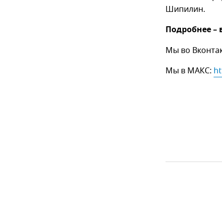
Шипилин.
Подробнее – 
Мы во Вконта
Мы в МАКС:
ht