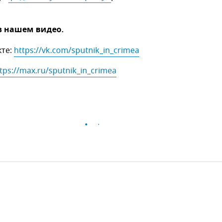
в нашем видео.
кте:
https://vk.com/sputnik_in_crimea
tps://max.ru/sputnik_in_crimea