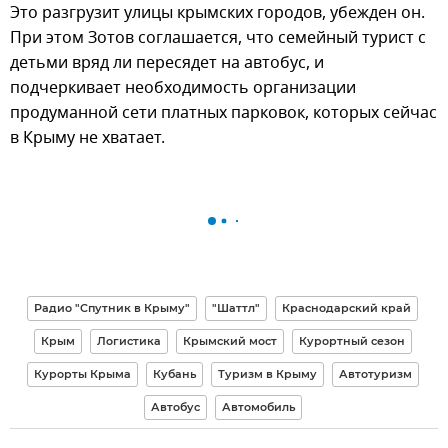
Это разгрузит улицы крымских городов, убежден он.
При этом Зотов соглашается, что семейный турист с
детьми вряд ли пересядет на автобус, и
подчеркивает необходимость организации
продуманной сети платных парковок, которых сейчас
в Крыму не хватает.
Радио "Спутник в Крыму"
"Шаттл"
Краснодарский край
Крым
Логистика
Крымский мост
Курортный сезон
Курорты Крыма
Кубань
Туризм в Крыму
Автотуризм
Автобус
Автомобиль