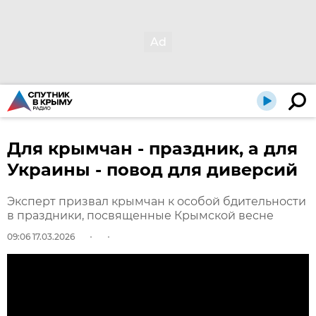
Для крымчан - праздник, а для
Украины - повод для диверсий
Эксперт призвал крымчан к особой бдительности
в праздники, посвященные Крымской весне
09:06 17.03.2026