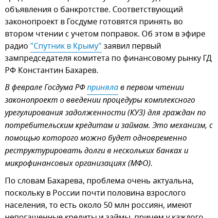
объявления о банкротстве. Соответствующий
законопроект в Госдуме готовятся принять во
втором чтении с учетом поправок. Об этом в эфире
радио
"Спутник в Крыму"
заявил первый
зампредседателя комитета по финансовому рынку ГД
РФ Константин Бахарев.
В феврале Госдума РФ
приняла
в первом чтении
законопроект о введении процедуры комплексного
урегулирования задолженности (КУЗ) для граждан по
потребительским кредитам и займам. Это механизм, с
помощью которого можно будет одновременно
реструктурировать долги в нескольких банках и
микрофинансовых организациях (МФО).
По словам Бахарева, проблема очень актуальна,
поскольку в России почти половина взрослого
населения, то есть около 50 млн россиян, имеют
непогашенные кредиты и займы, причем у каждого