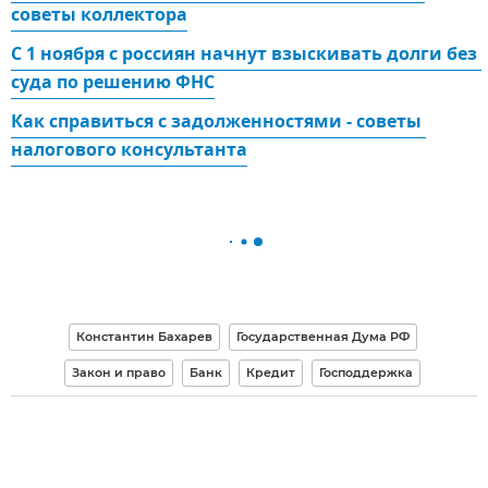
советы коллектора
С 1 ноября с россиян начнут взыскивать долги без 
суда по решению ФНС
Как справиться с задолженностями - советы 
налогового консультанта
Константин Бахарев
Государственная Дума РФ
Закон и право
Банк
Кредит
Господдержка