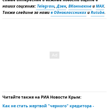
Самые интересные и важные новости ищите в
наших соцсетях:
 Telegram
,
Дзен
,
ВКонтакте
и
MAX
.
Также следите за нами
в Одноклассниках
и
Rutube
.
Читайте также на РИА Новости Крым:
Как не стать жертвой "черного" кредитора - 