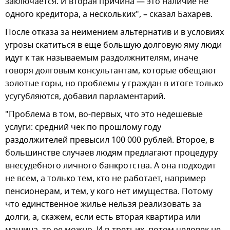
заключается. И вторая причина — это наличие не
одного кредитора, а нескольких", – сказал Бахарев.
После отказа за неимением альтернатив и в условиях
угрозы скатиться в еще большую долговую яму люди
идут к так называемым раздолжнителям, иначе
говоря долговым консультантам, которые обещают
золотые горы, но проблемы у граждан в итоге только
усугубляются, добавил парламентарий.
"Проблема в том, во-первых, что это недешевые
услуги: средний чек по прошлому году
раздолжителей превысил 100 000 рублей. Второе, в
большинстве случаев людям предлагают процедуру
внесудебного личного банкротства. А она подходит
не всем, а только тем, кто не работает, например
пенсионерам, и тем, у кого нет имущества. Потому
что единственное жилье нельзя реализовать за
долги, а, скажем, если есть вторая квартира или