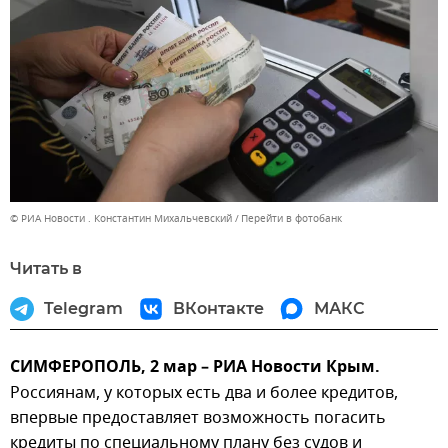
© РИА Новости . Константин Михальчевский
Перейти в фотобанк
Читать в
Telegram
ВКонтакте
МАКС
СИМФЕРОПОЛЬ, 2 мар – РИА Новости Крым.
Россиянам, у которых есть два и более кредитов,
впервые предоставляет возможность погасить
кредиты по специальному плану без судов и