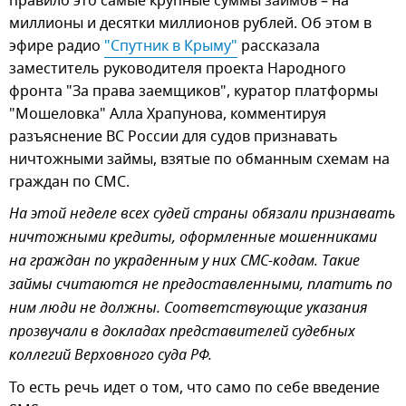
правило это самые крупные суммы займов – на
миллионы и десятки миллионов рублей. Об этом в
эфире радио
"Спутник в Крыму"
рассказала
заместитель руководителя проекта Народного
фронта "За права заемщиков", куратор платформы
"Мошеловка" Алла Храпунова, комментируя
разъяснение ВС России для судов признавать
ничтожными займы, взятые по обманным схемам на
граждан по СМС.
На этой неделе всех судей страны обязали признавать
ничтожными кредиты, оформленные мошенниками
на граждан по украденным у них СМС-кодам. Такие
займы считаются не предоставленными, платить по
ним люди не должны. Соответствующие указания
прозвучали в докладах представителей судебных
коллегий Верховного суда РФ.
То есть речь идет о том, что само по себе введение