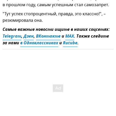
в прошлом году, самым успешным стал самозапрет.
"Тут успех стопроцентный, правда, это классно!", –
резюмировала она.
Самые важные новости ищите в наших соцсетях:
Telegram
,
Дзен
,
ВКонтакте
и
MAX
. Также следите
за нами
в Одноклассниках
и
Rutube
.