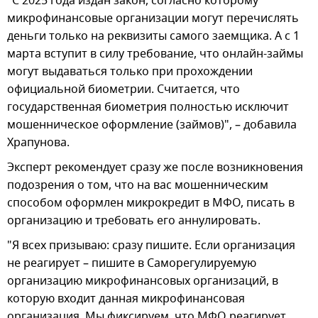
"С 2025 года издан закон, согласно которому
микрофинансовые организации могут перечислять
деньги только на реквизиты самого заемщика. А с 1
марта вступит в силу требование, что онлайн-займы
могут выдаваться только при прохождении
официальной биометрии. Считается, что
государственная биометрия полностью исключит
мошенническое оформление (займов)", – добавила
Храпунова.
Эксперт рекомендует сразу же после возникновения
подозрения о том, что на вас мошенническим
способом оформлен микрокредит в МФО, писать в
организацию и требовать его аннулировать.
"Я всех призываю: сразу пишите. Если организация
не реагирует – пишите в Саморегулируемую
организацию микрофинансовых организаций, в
которую входит данная микрофинансовая
организация. Мы фиксируем, что МФО реагирует