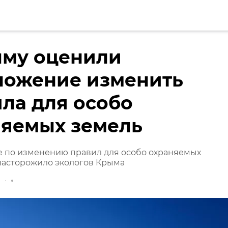
ыму оценили
ложение изменить
ла для особо
няемых земель
 по изменению правил для особо охраняемых
насторожило экологов Крыма