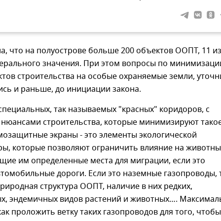
, что на полуострове больше 200 объектов ООПТ, 11 и
дерального значения. При этом вопросы по минимизаци
тов строительства на особые охраняемые земли, уточн
ись и раньше, до инициации закона.
пециальных, так называемых "красных" коридоров, с
 нюансами строительства, которые минимизируют тако
озащитные экраны - это элементы экологической
ры, которые позволяют ограничить влияние на животны
щие им определенные места для миграции, если это
томобильные дороги. Если это наземные газопроводы, 
риродная структура ООПТ, наличие в них редких,
х, эндемичных видов растений и животных…. Максимал
как проложить ветку таких газопроводов для того, чтобы