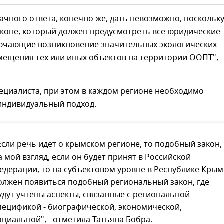
ачного ответа, конечно же, дать невозможно, поскольк
аконе, который должен предусмотреть все юридические
лючающие возникновение значительных экологических
мещения тех или иных объектов на территории ООПТ", -
ециалиста, при этом в каждом регионе необходимо
индивидуальный подход.
Если речь идет о крымском регионе, то подобный закон,
а мой взгляд, если он будет принят в Российской
едерации, то на субъектовом уровне в Республике Крым
олжен появиться подобный региональный закон, где
удут учтены аспекты, связанные с региональной
пецификой - биографической, экономической,
оциальной", - отметила Татьяна Бобра.