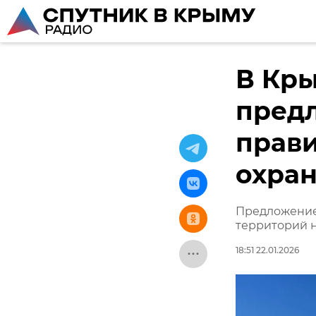
В Кр
пред
прави
охра
Предложение
территорий 
18:51 22.01.2026