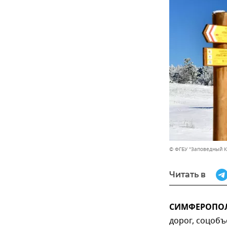
© ФГБУ "Заповедный 
Читать в
СИМФЕРОПОЛЬ
дорог, соцоб