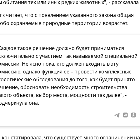
 обитания тех или иных редких животных", - рассказала 
г считает, что с появлением указанного закона общая
собо охраняемые природные территории возрастет.
Каждое такое решение должно будет приниматься
сключительно с участием так называемой специальной
омиссии. Не ясно пока, кто должен входить в эту
омиссию, однако функция ее – провести комплексные
кологические обследования до того, как будет принято
ешение, обосновать необходимость строительства
акого объекта, выбор места, мощности так далее", -
одчеркнула она.
 констатировала, что существует
много ограничений на