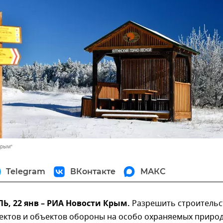
Крым"
Telegram
ВКонтакте
МАКС
, 22 янв – РИА Новости Крым.
Разрешить строительс
ъектов и объектов обороны на особо охраняемых приро