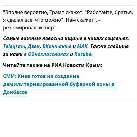
"Вполне вероятно, Трамп скажет: "Работайте, братья,
я сделал все, что можно". Нам скажет", –
резюмировал эксперт.
Самые важные новости ищите в наших соцсетях:
Telegram
,
Дзен
,
ВКонтакте
и
MAX
. Также следите
за нами
в Одноклассниках
и
Rutube
.
Читайте также на РИА Новости Крым:
СМИ: Киев готов на создание 
демилитаризированной буферной зоны в 
Донбассе