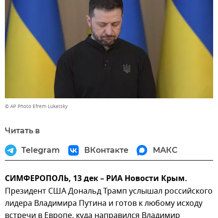
© AP Photo Efrem Lukatsky
Читать в
Telegram
ВКонтакте
МАКС
СИМФЕРОПОЛЬ, 13 дек – РИА Новости Крым.
Президент США Дональд Трамп услышал российского
лидера Владимира Путина и готов к любому исходу
встречи в Европе, куда направился Владимир