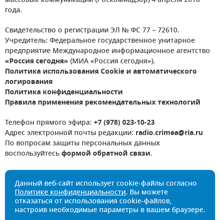
массовых коммуникаций (Роскомнадзор) 4 апреля 2018
года.
Свидетельство о регистрации ЭЛ № ФС 77 – 72610.
Учредитель: Федеральное государственное унитарное
предприятие Международное информационное агентство
«Россия сегодня»
(МИА «Россия сегодня»).
Политика использования Cookie и автоматического
логирования
Политика конфиденциальности
Правила применения рекомендательных технологий
Телефон прямого эфира:
+7 (978) 023-10-23
Адрес электронной почты редакции:
radio.crimea@ria.ru
По вопросам защиты персональных данных
воспользуйтесь
формой обратной связи
.
Данный веб-сайт использует cookie-файлы согласно
Политике конфиденциальности
. Вы можете
отказаться от использования cookie-файлов,
настроив необходимые параметры в вашем браузере.