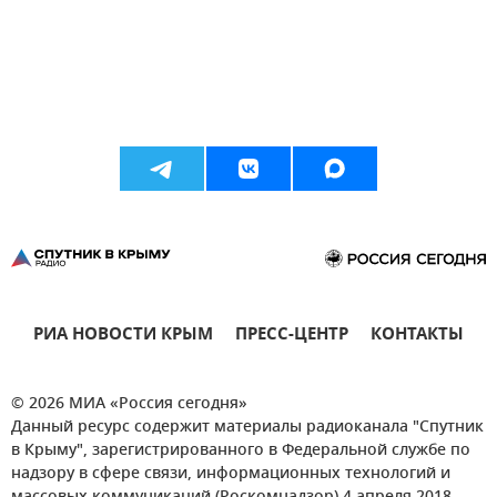
РИА НОВОСТИ КРЫМ
ПРЕСС-ЦЕНТР
КОНТАКТЫ
© 2026 МИА «Россия сегодня»
Данный ресурс содержит материалы радиоканала "Спутник
в Крыму", зарегистрированного в Федеральной службе по
надзору в сфере связи, информационных технологий и