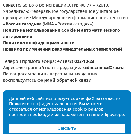
Свидетельство о регистрации ЭЛ № ФС 77 – 72610.
Учредитель: Федеральное государственное унитарное
предприятие Международное информационное агентство
«Россия сегодня»
(МИА «Россия сегодня»).
Политика использования Cookie и автоматического
логирования
Политика конфиденциальности
Правила применения рекомендательных технологий
Телефон прямого эфира:
+7 (978) 023-10-23
Адрес электронной почты редакции:
radio.crimea@ria.ru
По вопросам защиты персональных данных
воспользуйтесь
формой обратной связи
.
Данный веб-сайт использует cookie-файлы согласно
Политике конфиденциальности
. Вы можете
отказаться от использования cookie-файлов,
настроив необходимые параметры в вашем браузере.
Закрыть