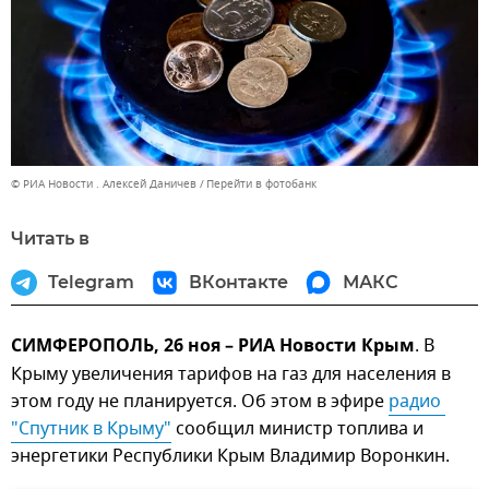
© РИА Новости . Алексей Даничев
Перейти в фотобанк
Читать в
Telegram
ВКонтакте
МАКС
СИМФЕРОПОЛЬ, 26 ноя – РИА Новости Крым
. В
Крыму увеличения тарифов на газ для населения в
этом году не планируется. Об этом в эфире
радио 
"Спутник в Крыму"
сообщил министр топлива и
энергетики Республики Крым Владимир Воронкин.