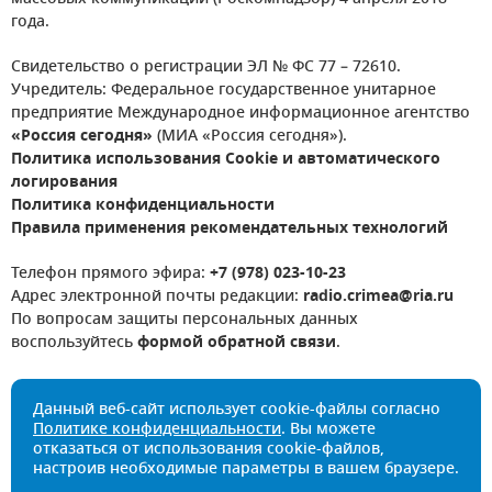
года.
Свидетельство о регистрации ЭЛ № ФС 77 – 72610.
Учредитель: Федеральное государственное унитарное
предприятие Международное информационное агентство
«Россия сегодня»
(МИА «Россия сегодня»).
Политика использования Cookie и автоматического
логирования
Политика конфиденциальности
Правила применения рекомендательных технологий
Телефон прямого эфира:
+7 (978) 023-10-23
Адрес электронной почты редакции:
radio.crimea@ria.ru
По вопросам защиты персональных данных
воспользуйтесь
формой обратной связи
.
Данный веб-сайт использует cookie-файлы согласно
Политике конфиденциальности
. Вы можете
отказаться от использования cookie-файлов,
настроив необходимые параметры в вашем браузере.