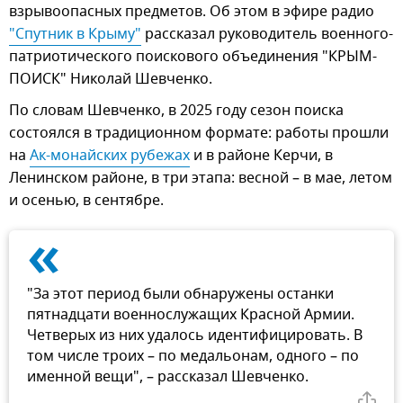
взрывоопасных предметов. Об этом в эфире радио
"Спутник в Крыму"
рассказал руководитель военного-
патриотического поискового объединения "КРЫМ-
ПОИСК" Николай Шевченко.
По словам Шевченко, в 2025 году сезон поиска
состоялся в традиционном формате: работы прошли
на
Ак-монайских рубежах
и в районе Керчи, в
Ленинском районе, в три этапа: весной – в мае, летом
и осенью, в сентябре.
«
"За этот период были обнаружены останки
пятнадцати военнослужащих Красной Армии.
Четверых из них удалось идентифицировать. В
том числе троих – по медальонам, одного – по
именной вещи", – рассказал Шевченко.