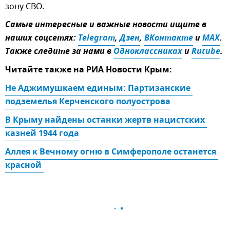
зону СВО.
Самые интересные и важные новости ищите в
наших соцсетях:
Telegram
,
Дзен
,
ВКонтакте
и
MAX
.
Также следите за нами в
Одноклассниках
и
Rutube
.
Читайте также на РИА Новости Крым:
Не Аджимушкаем единым: Партизанские 
подземелья Керченского полуострова
В Крыму найдены останки жертв нацистских 
казней 1944 года
Аллея к Вечному огню в Симферополе останется 
красной 