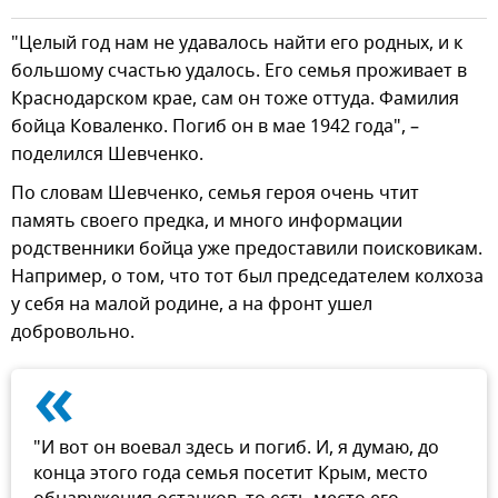
"Целый год нам не удавалось найти его родных, и к
большому счастью удалось. Его семья проживает в
Краснодарском крае, сам он тоже оттуда. Фамилия
бойца Коваленко. Погиб он в мае 1942 года", –
поделился Шевченко.
По словам Шевченко, семья героя очень чтит
память своего предка, и много информации
родственники бойца уже предоставили поисковикам.
Например, о том, что тот был председателем колхоза
у себя на малой родине, а на фронт ушел
добровольно.
«
"И вот он воевал здесь и погиб. И, я думаю, до
конца этого года семья посетит Крым, место