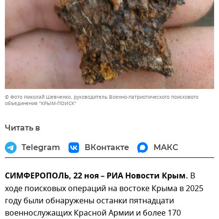
© Фото Николай Шевченко, руководитель Военно-патриотического поискового
объединения "КРЫМ-ПОИСК"
Читать в
Telegram
ВКонтакте
МАКС
СИМФЕРОПОЛЬ, 22 ноя – РИА Новости Крым.
В
ходе поисковых операций на востоке Крыма в 2025
году были обнаружены останки пятнадцати
военнослужащих Красной Армии и более 170