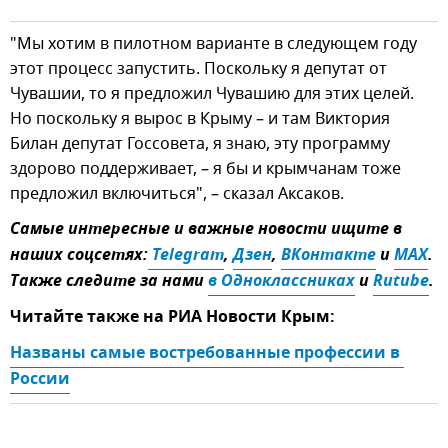
"Мы хотим в пилотном варианте в следующем году
этот процесс запустить. Поскольку я депутат от
Чувашии, то я предложил Чувашию для этих целей.
Но поскольку я вырос в Крыму – и там Виктория
Билан депутат Госсовета, я знаю, эту программу
здорово поддерживает, – я бы и крымчанам тоже
предложил включиться", – сказал Аксаков.
Самые интересные и важные новости ищите в
наших соцсетях:
 Telegram
,
Дзен
,
ВКонтакте
и
MAX
.
Также следите за нами
в Одноклассниках
и
Rutube
.
Читайте также на РИА Новости Крым:
Названы самые востребованные профессии в 
России