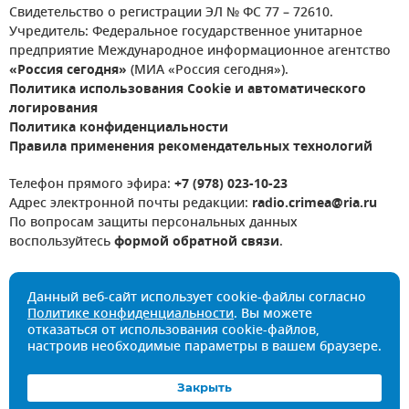
Свидетельство о регистрации ЭЛ № ФС 77 – 72610.
Учредитель: Федеральное государственное унитарное
предприятие Международное информационное агентство
«Россия сегодня»
(МИА «Россия сегодня»).
Политика использования Cookie и автоматического
логирования
Политика конфиденциальности
Правила применения рекомендательных технологий
Телефон прямого эфира:
+7 (978) 023-10-23
Адрес электронной почты редакции:
radio.crimea@ria.ru
По вопросам защиты персональных данных
воспользуйтесь
формой обратной связи
.
Данный веб-сайт использует cookie-файлы согласно
Политике конфиденциальности
. Вы можете
отказаться от использования cookie-файлов,
настроив необходимые параметры в вашем браузере.
Закрыть