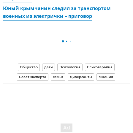
Юный крымчанин следил за транспортом 
военных из электрички – приговор
Общество
дети
Психология
Психотерапия
Совет эксперта
семья
Диверсанты
Мнения