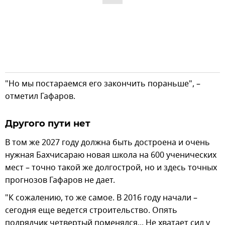
"Но мы постараемся его закончить пораньше", –
отметил Гафаров.
Другого пути нет
В том же 2027 году должна быть достроена и очень
нужная Бахчисараю новая школа на 600 ученических
мест – точно такой же долгострой, но и здесь точных
прогнозов Гафаров не дает.
"К сожалению, то же самое. В 2016 году начали –
сегодня еще ведется строительство. Опять
подрядчик четвертый поменялся... Не хватает сил у