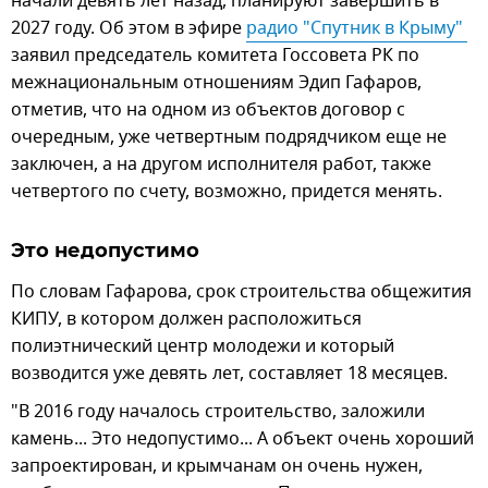
начали девять лет назад, планируют завершить в
2027 году. Об этом в эфире
радио "Спутник в Крыму" 
заявил председатель комитета Госсовета РК по
межнациональным отношениям Эдип Гафаров,
отметив, что на одном из объектов договор с
очередным, уже четвертным подрядчиком еще не
заключен, а на другом исполнителя работ, также
четвертого по счету, возможно, придется менять.
Это недопустимо
По словам Гафарова, срок строительства общежития
КИПУ, в котором должен расположиться
полиэтнический центр молодежи и который
возводится уже девять лет, составляет 18 месяцев.
"В 2016 году началось строительство, заложили
камень... Это недопустимо... А объект очень хороший
запроектирован, и крымчанам он очень нужен,