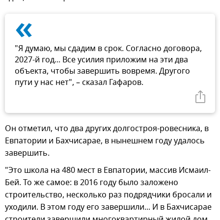
«
"Я думаю, мы сдадим в срок. Согласно договора,
2027-й год... Все усилия приложим на эти два
объекта, чтобы завершить вовремя. Другого
пути у нас нет", – сказал Гафаров.
Он отметил, что два других долгостроя-ровесника, в
Евпатории и Бахчисарае, в нынешнем году удалось
завершить.
"Это школа на 480 мест в Евпатории, массив Исмаил-
Бей. То же самое: в 2016 году было заложено
строительство, несколько раз подрядчики бросали и
уходили. В этом году его завершили... И в Бахчисарае
строители завершили многоквартирный жилой дом,