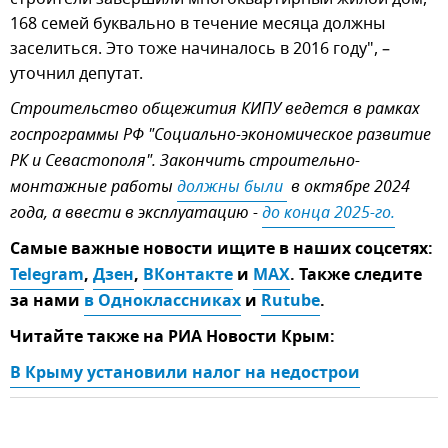
168 семей буквально в течение месяца должны
заселиться. Это тоже начиналось в 2016 году", –
уточнил депутат.
Строительство общежития КИПУ ведется в рамках
госпрограммы РФ "Социально-экономическое развитие
РК и Севастополя". Закончить строительно-
монтажные работы
должны были 
в октябре 2024
года, а ввести в эксплуатацию -
до конца 2025-го.
Самые важные новости ищите в наших соцсетях:
Telegram
,
Дзен
,
ВКонтакте
и
MAX
. Также следите
за нами
в Одноклассниках
и
Rutube
.
Читайте также на РИА Новости Крым:
В Крыму установили налог на недострои