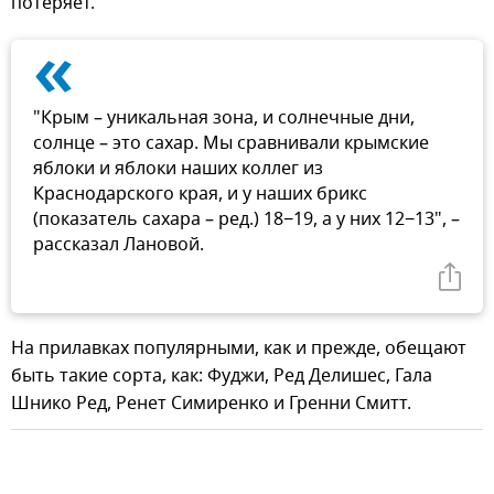
потеряет.
«
"Крым – уникальная зона, и солнечные дни,
солнце – это сахар. Мы сравнивали крымские
яблоки и яблоки наших коллег из
Краснодарского края, и у наших брикс
(показатель сахара – ред.) 18−19, а у них 12−13", –
рассказал Лановой.
На прилавках популярными, как и прежде, обещают
быть такие сорта, как: Фуджи, Ред Делишес, Гала
Шнико Ред, Ренет Симиренко и Гренни Смитт.