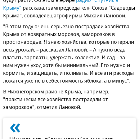
будут расти. Об этом в эфире
радио "Спутник в 
Крыму"
рассказал зампредседателя Союза "Садоводы
Крыма", совладелец агрофирмы Михаил Лановой.
"В этом году очень серьезно пострадали хозяйства
Крыма от возвратных морозов, заморозков в
простонародье. Я знаю хозяйства, которые потеряли
весь урожай, – рассказал Лановой. – А нужно ведь
платить зарплаты, удержать коллектив. И сад – за
ним нужен уход хотя бы минимальный. Его нужно и
кормить, и защищать, и поливать. И все эти расходы
ложатся уже не в себестоимость яблока, а в минус".
В Нижнегорском районе Крыма, например,
"практически все хозяйства пострадали от
заморозков", отметил Лановой.
«