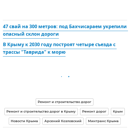
47 свай на 300 метров: под Бахчисараем укрепили 
опасный склон дороги
В Крыму к 2030 году построят четыре съезда с 
трассы "Таврида" к морю
Ремонт и строительство дорог
Ремонт и строительство дорог в Крыму
Ремонт дорог
Крым
Новости Крыма
Арсений Козловский
Минтранс Крыма