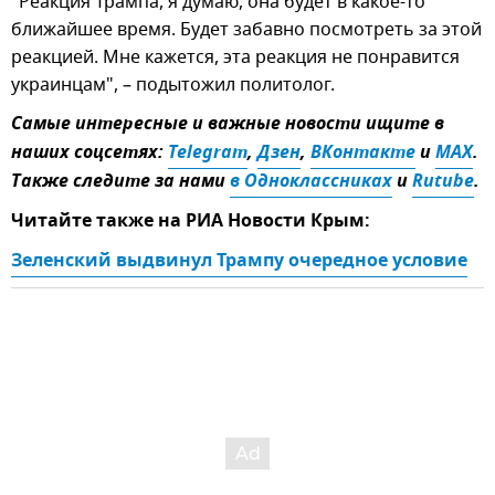
"Реакция Трампа, я думаю, она будет в какое-то
ближайшее время. Будет забавно посмотреть за этой
реакцией. Мне кажется, эта реакция не понравится
украинцам", – подытожил политолог.
Самые интересные и важные новости ищите в
наших соцсетях:
Telegram
,
Дзен
,
ВКонтакте
и
MAX
.
Также следите за нами
в Одноклассниках
и
Rutube
.
Читайте также на РИА Новости Крым:
Зеленский выдвинул Трампу очередное условие