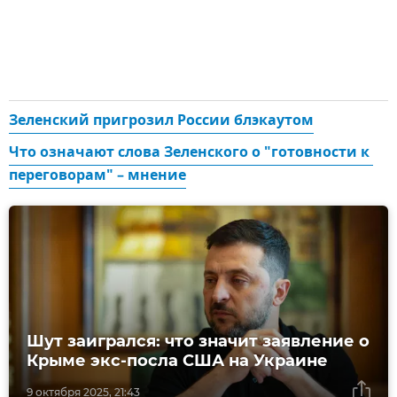
Зеленский пригрозил России блэкаутом
Что означают слова Зеленского о "готовности к 
переговорам" – мнение
Шут заигрался: что значит заявление о
Крыме экс-посла США на Украине
9 октября 2025, 21:43