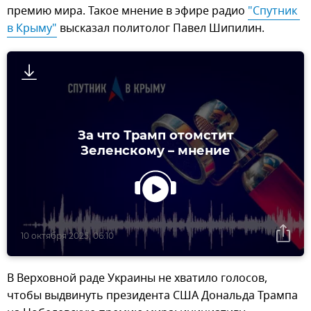
премию мира. Такое мнение в эфире радио
"Спутник 
в Крыму"
высказал политолог Павел Шипилин.
За что Трамп отомстит
Зеленскому – мнение
10 октября 2025, 06:10
В Верховной раде Украины не хватило голосов,
чтобы выдвинуть президента США Дональда Трампа