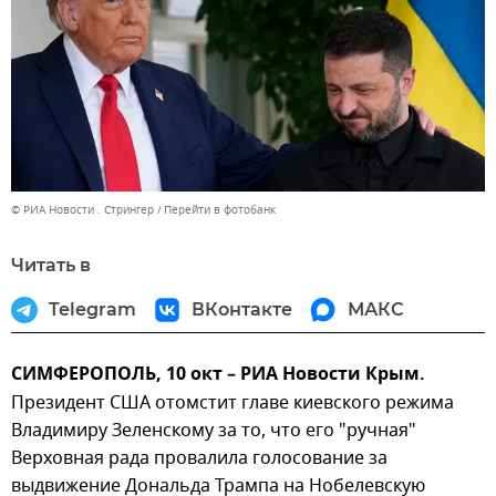
© РИА Новости . Стрингер
Перейти в фотобанк
Читать в
Telegram
ВКонтакте
МАКС
СИМФЕРОПОЛЬ, 10 окт – РИА Новости Крым.
Президент США отомстит главе киевского режима
Владимиру Зеленскому за то, что его "ручная"
Верховная рада провалила голосование за
выдвижение Дональда Трампа на Нобелевскую