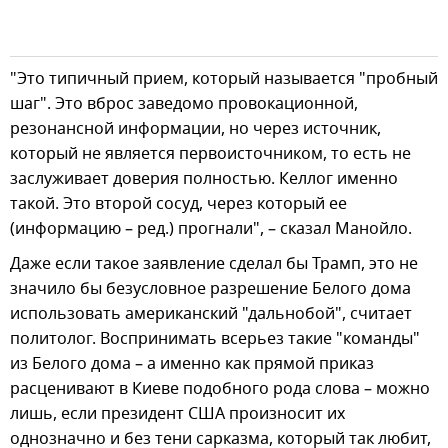
"Это типичный прием, который называется "пробный
шаг". Это вброс заведомо провокационной,
резонансной информации, но через источник,
который не является первоисточником, то есть не
заслуживает доверия полностью. Келлог именно
такой. Это второй сосуд, через который ее
(информацию – ред.) прогнали", – сказал Манойло.
Даже если такое заявление сделал бы Трамп, это не
значило бы безусловное разрешение Белого дома
использовать американский "дальнобой", считает
политолог. Воспринимать всерьез такие "команды"
из Белого дома – а именно как прямой приказ
расценивают в Киеве подобного рода слова – можно
лишь, если президент США произносит их
однозначно и без тени сарказма, который так любит,