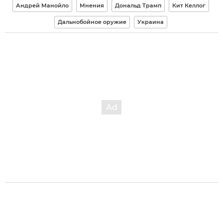
Андрей Манойло
Мнения
Дональд Трамп
Кит Келлог
Дальнобойное оружие
Украина