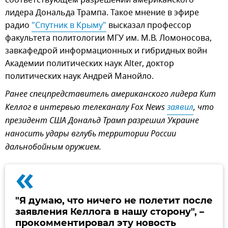
соответствующем разрешении американского
лидера Дональда Трампа. Такое мнение в эфире
радио
"Спутник в Крыму"
высказал профессор
факультета политологии МГУ им. М.В. Ломоносова,
завкафедрой информационных и гибридных войн
Академии политических наук Alter, доктор
политических наук Андрей Манойло.
Ранее спецпредставитель американского лидера Кит
Келлог в интервью телеканалу Fox News
заявил
, что
президент США Дональд Трамп разрешил Украине
наносить удары вглубь территории России
дальнобойным оружием.
«
"Я думаю, что ничего не полетит после
заявления Келлога в нашу сторону", –
прокомментировал эту новость