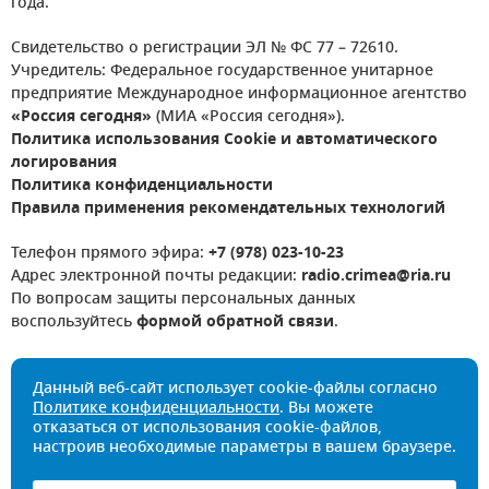
года.
Свидетельство о регистрации ЭЛ № ФС 77 – 72610.
Учредитель: Федеральное государственное унитарное
предприятие Международное информационное агентство
«Россия сегодня»
(МИА «Россия сегодня»).
Политика использования Cookie и автоматического
логирования
Политика конфиденциальности
Правила применения рекомендательных технологий
Телефон прямого эфира:
+7 (978) 023-10-23
Адрес электронной почты редакции:
radio.crimea@ria.ru
По вопросам защиты персональных данных
воспользуйтесь
формой обратной связи
.
Данный веб-сайт использует cookie-файлы согласно
Политике конфиденциальности
. Вы можете
отказаться от использования cookie-файлов,
настроив необходимые параметры в вашем браузере.