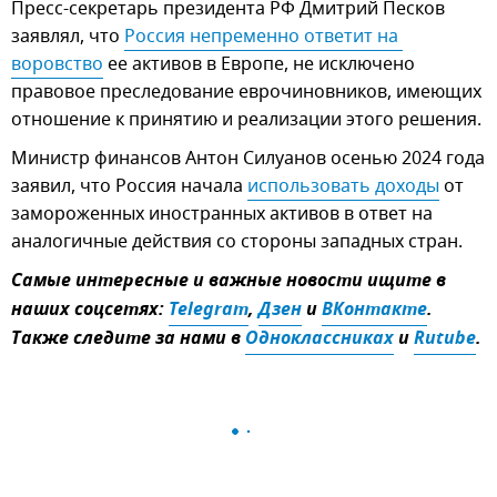
Пресс-секретарь президента РФ Дмитрий Песков
заявлял, что
Россия непременно ответит на 
воровство
ее активов в Европе, не исключено
правовое преследование еврочиновников, имеющих
отношение к принятию и реализации этого решения.
Министр финансов Антон Силуанов осенью 2024 года
заявил, что Россия начала
использовать доходы
от
замороженных иностранных активов в ответ на
аналогичные действия со стороны западных стран.
Самые интересные и важные новости ищите в
наших соцсетях:
Telegram
,
Дзен
и
ВКонтакте
.
Также следите за нами в
Одноклассниках
и
Rutube
.