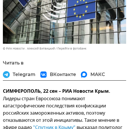
© РИА Новости . Алексей Витвицкий
Перейти в фотобанк
Читать в
Telegram
ВКонтакте
МАКС
СИМФЕРОПОЛЬ, 22 сен – РИА Новости Крым.
Лидеры стран Евросоюза понимают
катастрофические последствия конфискации
российских замороженных активов, поэтому
отказываются от этой инициативы. Такое мнение в
эфире радио
"Спутник в Крыму"
высказал политолог