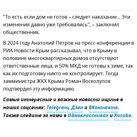
"То есть если дом не готов – следует наказание... Эти
изменения давно уже требовались", – заключил
общественник.
В 2024 году Анатолий Петров на пресс-конференции в
РИА Новости Крым рассказывал, что в Крыму в
половине многоквартирных домов отсутствуют
ответственные лица, и 50% МКД не готовы к зиме, так
как их подготовку никто не контролирует. Тогда
замминистра ЖКХ Крыма Роман Восколупов
подтвердил эту информацию.
Самые интересные и важные новости ищите в
наших соцсетях:
Telegram
,
Дзен
и
ВКонтакте
.
Также следите за нами в
Одноклассниках
и
Rutube
.