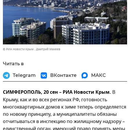
© РИА Новости Крым . Дмитрий Макеев
Читать в
Telegram
ВКонтакте
МАКС
СИМФЕРОПОЛЬ, 20 сен – РИА Новости Крым.
В
Крыму, как и во всех регионах РФ, готовность
многоквартирных домов к зиме теперь определяется
по новому принципу, а муниципалитеты обязаны
отчитываться в инспекцию по жилищному надзору –
единственный орган, имеющий право принять меры