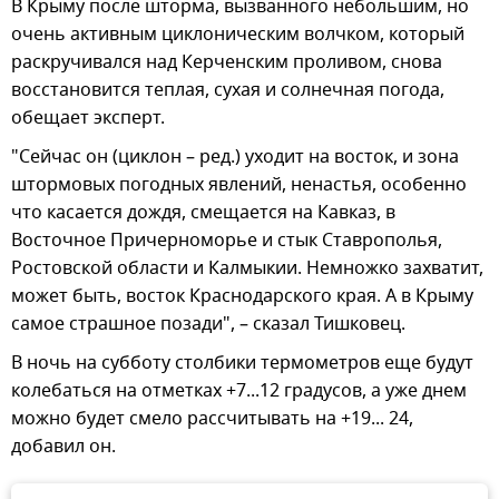
В Крыму после шторма, вызванного небольшим, но
очень активным циклоническим волчком, который
раскручивался над Керченским проливом, снова
восстановится теплая, сухая и солнечная погода,
обещает эксперт.
"Сейчас он (циклон – ред.) уходит на восток, и зона
штормовых погодных явлений, ненастья, особенно
что касается дождя, смещается на Кавказ, в
Восточное Причерноморье и стык Ставрополья,
Ростовской области и Калмыкии. Немножко захватит,
может быть, восток Краснодарского края. А в Крыму
самое страшное позади", – сказал Тишковец.
В ночь на субботу столбики термометров еще будут
колебаться на отметках +7...12 градусов, а уже днем
можно будет смело рассчитывать на +19... 24,
добавил он.