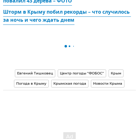
повалил 43 дерева – ФОТО
Шторм в Крыму побил рекорды – что случилось 
за ночь и чего ждать днем
Евгений Тишковец
Центр погоды "ФОБОС"
Крым
Погода в Крыму
Крымская погода
Новости Крыма