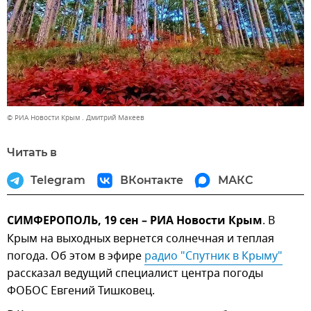
© РИА Новости Крым . Дмитрий Макеев
Читать в
Telegram
ВКонтакте
МАКС
СИМФЕРОПОЛЬ, 19 сен – РИА Новости Крым
. В
Крым на выходных вернется солнечная и теплая
погода. Об этом в эфире
радио "Спутник в Крыму"
рассказал ведущий специалист центра погоды
ФОБОС Евгений Тишковец.