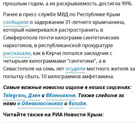
прошлым годом, а их раскрываемость достигла 90%.
Ранее в пресс-службе МВД по Республике Крым
сообщили
о задержании 31-летнего крымчанина,
который намеревался распространить в
Симферополе почти килограмм синтетических
наркотиков, в республиканской прокуратуре
рассказали
, как в Керчи попался закладчик с
четырьмя килограммами "синтетики", а в
Севастополе на семь лет
осудили
местного жителя за
попытку сбыть 10 килограммов амфетамина.
Самые важные новости ищите в наших соцсетях:
Telegram
,
Дзен
и
ВКонтакте
. Также следите за
нами
в Одноклассниках
и
Rutube
.
Читайте также на РИА Новости Крым: