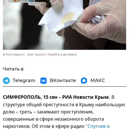
© РИА Новости . Олег Золото
Перейти в фотобанк
Читать в
Telegram
ВКонтакте
МАКС
СИМФЕРОПОЛЬ, 15 сен – РИА Новости Крым.
В
структуре общей преступности в Крыму наибольшую
долю – треть – занимают преступления,
совершенные в сфере незаконного оборота
наркотиков. Об этом в эфире радио
"Спутник в 