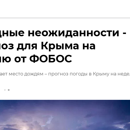
дные неожиданности -
оз для Крыма на
лю от ФОБОС
ает место дождям – прогноз погоды в Крыму на нед