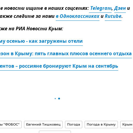
 новости ищите в наших соцсетях:
 Telegram
,
Дзен
и
Также следите за нами
в Одноклассниках
и
Rutube
.
же на РИА Новости Крым:
у осенью - как загружены отели
зон в Крыму: пять главных плюсов осеннего отдыха
центов – россияне бронируют Крым на сентябрь
ды "ФОБОС"
Евгений Тишковец
Погода
Погода в Крыму
Крым