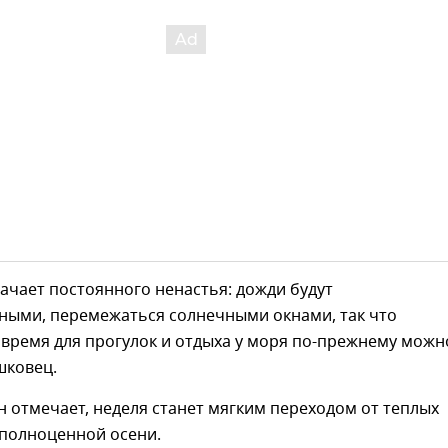
начает постоянного ненастья: дожди будут
ными, перемежаться солнечными окнами, так что
время для прогулок и отдыха у моря по-прежнему можно
шковец.
он отмечает, неделя станет мягким переходом от теплых
 полноценной осени.