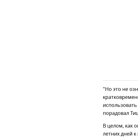
"Но это не оз
кратковремен
использовать 
порадовал Ти
В целом, как 
летних дней к