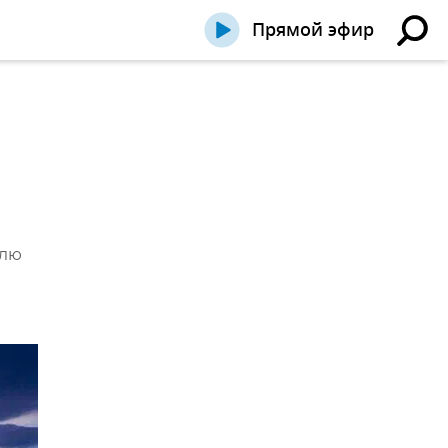
Прямой эфир
елю