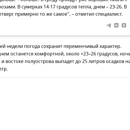
розами. В сумерках 14-17 градусов тепла, днем – 23-26. В
етверг примерно то же самое", – отметил специалист.
ей недели погода сохранит переменчивый характер.
нем останется комфортной, около +23–26 градусов, но
е и востоке полуострова выпадет до 25 литров осадков н
етр.