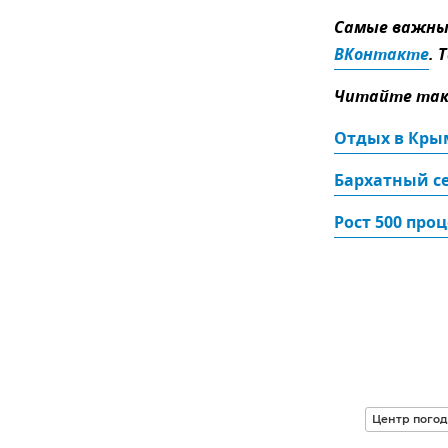
Самые важные
ВКонтакте
. 
Читайте так
Отдых в Крым
Бархатный се
Рост 500 про
Центр пого