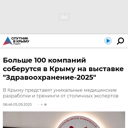
Больше 100 компаний
соберутся в Крыму на выставке
"Здравоохранение-2025"
В Крыму представят уникальные медицинские
разработки и тренинги от столичных экспертов
06:46 05.09.2025