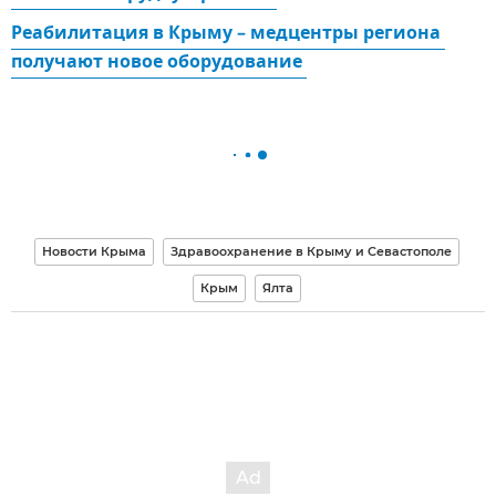
Реабилитация в Крыму – медцентры региона 
получают новое оборудование 
Новости Крыма
Здравоохранение в Крыму и Севастополе
Крым
Ялта