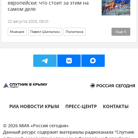
европейски: что стоит за этим на
самом деле
22 августа 2025, 06:01
Мнения
Павел Шипилин
Политика
Еще
5
Переговоры
Россия
Украина
Новости СВО
Европейский Союз (ЕС)
РИА НОВОСТИ КРЫМ
ПРЕСС-ЦЕНТР
КОНТАКТЫ
© 2026 МИА «Россия сегодня»
Данный ресурс содержит материалы радиоканала "Спутник