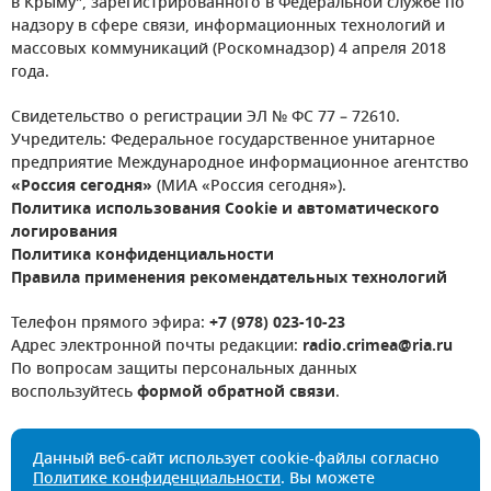
в Крыму", зарегистрированного в Федеральной службе по
надзору в сфере связи, информационных технологий и
массовых коммуникаций (Роскомнадзор) 4 апреля 2018
года.
Свидетельство о регистрации ЭЛ № ФС 77 – 72610.
Учредитель: Федеральное государственное унитарное
предприятие Международное информационное агентство
«Россия сегодня»
(МИА «Россия сегодня»).
Политика использования Cookie и автоматического
логирования
Политика конфиденциальности
Правила применения рекомендательных технологий
Телефон прямого эфира:
+7 (978) 023-10-23
Адрес электронной почты редакции:
radio.crimea@ria.ru
По вопросам защиты персональных данных
воспользуйтесь
формой обратной связи
.
Данный веб-сайт использует cookie-файлы согласно
Политике конфиденциальности
. Вы можете