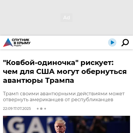
"Ковбой-одиночка" рискует:
чем для США могут обернуться
авантюры Трампа
Трамп своими авантюрными действиями может
отвернуть американцев от республиканцев
22:09 17.07.2025