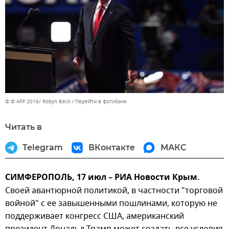
© © AFP 2016/ Robyn Beck
Перейти в фотобанк
Читать в
Telegram
ВКонтакте
МАКС
СИМФЕРОПОЛЬ, 17 июл – РИА Новости Крым.
Своей авантюрной политикой, в частности "торговой
войной" с ее завышенными пошлинами, которую не
поддерживает конгресс США, американский