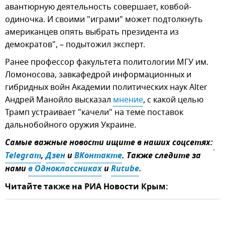
авантюрную деятельность совершает, ковбой-
одиночка. И своими "играми" может подтолкнуть
американцев опять выбрать президента из
демократов", – подытожил эксперт.
Ранее профессор факультета политологии МГУ им.
Ломоносова, завкафедрой информационных и
гибридных войн Академии политических наук Alter
Андрей Манойло высказал
мнение
, с какой целью
Трамп устраивает "качели" на теме поставок
дальнобойного оружия Украине.
Самые важные новости ищите в наших соцсетях:
Telegram
,
Дзен
и
ВКонтакте
. Также следите за
нами
в Одноклассниках
и
Rutube
.
Читайте также на РИА Новости Крым: