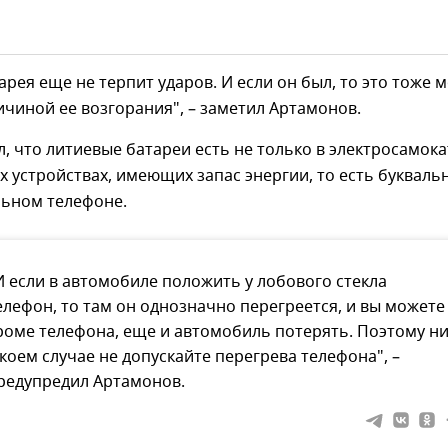
арея еще не терпит ударов. И если он был, то это тоже 
чиной ее возгорания", – заметил Артамонов.
, что литиевые батареи есть не только в электросамока
ех устройствах, имеющих запас энергии, то есть букваль
ьном телефоне.
И если в автомобиле положить у лобового стекла
елефон, то там он однозначно перегреется, и вы можете
роме телефона, еще и автомобиль потерять. Поэтому н
 коем случае не допускайте перегрева телефона", –
редупредил Артамонов.