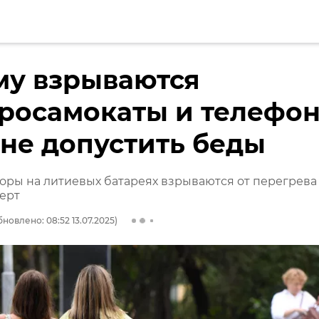
му взрываются
тросамокаты и телефо
 не допустить беды
ры на литиевых батареях взрываются от перегрева
перт
бновлено: 08:52 13.07.2025)