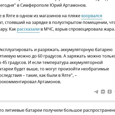
сегодня" в Симферополе Юрий Артамонов.
е в Ялте в одном из магазинов на пляже
взорвался
т, стоявший на зарядке в полуоткрытом помещении, чт
ару. Как
рассказали
в МЧС, взрыв спровоцировала жара.
Эксплуатировать и разряжать аккумуляторную батарею
итиевую можно до 60 градусов. А заряжать можно тольк
о 45 градусов. И если температура аккумуляторной
атареи будет выше, то могут произойти необратимые
оследствия – такие, как были в Ялте", –
рокомментировал Артамонов.
что литиевые батареи получили большое распространен