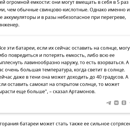
ей огромной емкости: они могут вмещать в себя в 5 раз
ии, чем обычные свинцово-кислотные. Однако именно и
е аккумуляторы и в разы небезопасное при перегреве,
инженер.
Все эти батареи, если их сейчас оставить на солнце, могу
ибо повредиться и потерять емкость, либо всю ее
ыплеснуть лавинообразно наружу, то есть взорваться. А 
ас очень большая температура, когда светит в солнце.
ейчас даже в тени она может доходить до 40 градусов. А
сли оставить самокат на открытом солнце, то может
ырасти еще больше", – сказал Артамонов.
орания батареи может стать также ее сильное сотрясе