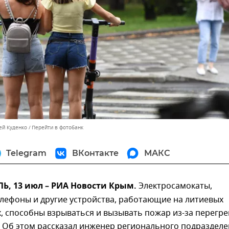
ей Куденко
Перейти в фотобанк
Telegram
ВКонтакте
МАКС
, 13 июл – РИА Новости Крым.
Электросамокаты,
лефоны и другие устройства, работающие на литиевых
, способны взрываться и вызывать пожар из-за перегре
. Об этом рассказал инженер регионального подраздел