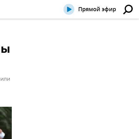
Прямой эфир
ны
 или