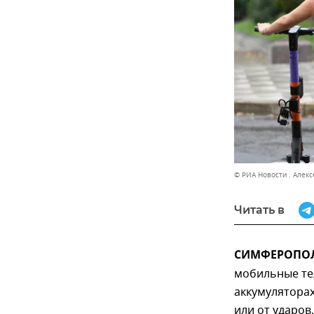
© РИА Новости . Алекс
Читать в
СИМФЕРОПОЛЬ
мобильные те
аккумуляторах
или от ударов