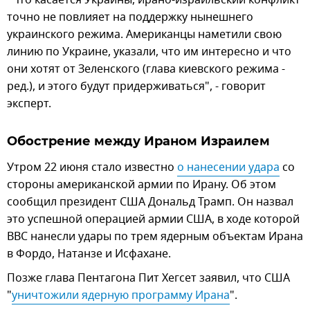
точно не повлияет на поддержку нынешнего
украинского режима. Американцы наметили свою
линию по Украине, указали, что им интересно и что
они хотят от Зеленского (глава киевского режима -
ред.), и этого будут придерживаться", - говорит
эксперт.
Обострение между Ираном Израилем
Утром 22 июня стало известно
о нанесении удара
со
стороны американской армии по Ирану. Об этом
сообщил президент США Дональд Трамп. Он назвал
это успешной операцией армии США, в ходе которой
ВВС нанесли удары по трем ядерным объектам Ирана
в Фордо, Натанзе и Исфахане.
Позже глава Пентагона Пит Хегсет заявил, что США
"
уничтожили ядерную программу Ирана
".