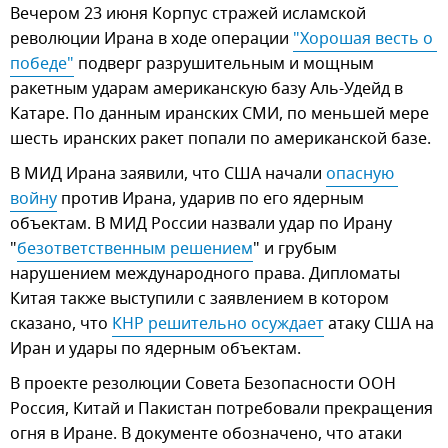
Вечером 23 июня Корпус стражей исламской
революции Ирана в ходе операции
"Хорошая весть о 
победе"
подверг разрушительным и мощным
ракетным ударам американскую базу Аль-Удейд в
Катаре. По данным иранских СМИ, по меньшей мере
шесть иранских ракет попали по американской базе.
В МИД Ирана заявили, что США начали
опасную 
войну
против Ирана, ударив по его ядерным
объектам. В МИД России назвали удар по Ирану
"
безответственным решением
" и грубым
нарушением международного права. Дипломаты
Китая также выступили с заявлением в котором
сказано, что
КНР решительно осуждает
атаку США на
Иран и удары по ядерным объектам.
В проекте резолюции Совета Безопасности ООН
Россия, Китай и Пакистан потребовали прекращения
огня в Иране. В документе обозначено, что атаки