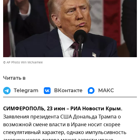
© AP Photo Win McNamee
Читать в
Telegram
ВКонтакте
МАКС
СИМФЕРОПОЛЬ, 23 июн – РИА Новости Крым.
Заявления президента США Дональда Трампа о
возможной смене власти в Иране носит скорее
спекулятивный характер, однако импульсивность