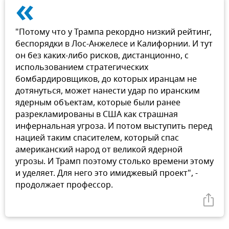
«
"Потому что у Трампа рекордно низкий рейтинг,
беспорядки в Лос-Анжелесе и Калифорнии. И тут
он без каких-либо рисков, дистанционно, с
использованием стратегических
бомбардировщиков, до которых иранцам не
дотянуться, может нанести удар по иранским
ядерным объектам, которые были ранее
разрекламированы в США как страшная
инфернальная угроза. И потом выступить перед
нацией таким спасителем, который спас
американский народ от великой ядерной
угрозы. И Трамп поэтому столько времени этому
и уделяет. Для него это имиджевый проект", -
продолжает профессор.