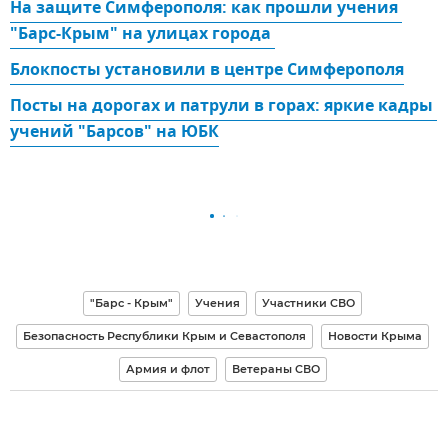
На защите Симферополя: как прошли учения 
"Барс-Крым" на улицах города 
Блокпосты установили в центре Симферополя
Посты на дорогах и патрули в горах: яркие кадры 
учений "Барсов" на ЮБК
"Барс - Крым"
Учения
Участники СВО
Безопасность Республики Крым и Севастополя
Новости Крыма
Армия и флот
Ветераны СВО