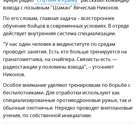
эфире радио
"Спутник в Крыму"
рассказал командир
взвода с позывным "Шаман" Вячеслав Никонов.
По его словам, главная задача – всестороннее
обучение бойцов в современных условиях. В отряде
действует внутренняя система специализации.
"У нас один человек в мединституте по средам
проводит занятия. Есть кто больше тренируется на
гранатометчика, на снайпера. Связисты есть —
радиостанции у половины взвода", – уточняет
Никонов.
Особое внимание уделяют тренировкам по борьбе с
беспилотниками. Для отработки используют как
специализированные противодроновые ружья, так и
обычные охотничьи. Нередко проводят внеплановые
учения, по собственной инициативе.