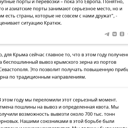
рупные порты и перевозки – пока это Европа. Понятно,
то и азиатские порты занимают серьезное место, но и
ам есть страны, которые не совсем с нами дружат", -
ценивает ситуацию Кратюк.
, для Крыма сейчас главное то, что в этом году получен
а беспошлинный вывоз крымского зерна из портов
 Севастополя. Это позволит получать повышенную приб
зерна по традиционным направлениям.
В этом году мы переломили этот серьезный момент.
тмена пошлины на вывоз и определенная квота. Мы
олучили возможность вывезти около 700 тыс. тонн
ерновых. Нашими союзниками в этой борьбе были