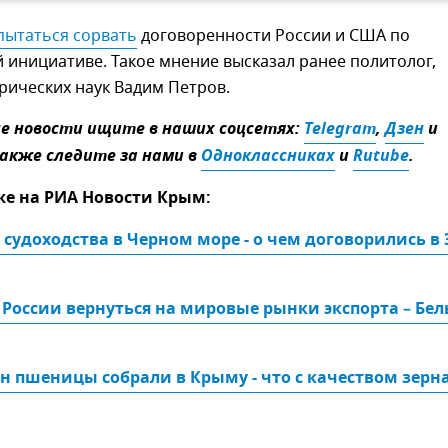
пытаться сорвать
договоренности России и США по
инициативе. Такое мнение высказал ранее политолог,
рических наук Вадим Петров.
 новости ищите в наших соцсетях:
Telegram
,
Дзен
и
Также следите за нами в
Одноклассниках
и
Rutube
.
же на РИА Новости Крым:
 судоходства в Черном море - о чем договорились в 
России вернуться на мировые рынки экспорта – Бел
 пшеницы собрали в Крыму - что с качеством зерн