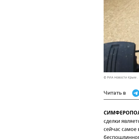
© РИА Новости Крым .
Читать в
СИМФЕРОПОЛЬ
сделки являе
сейчас самое
беспошлинного