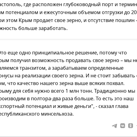
астополь, где расположен глубоководный порт и термин
м потенциалом и ежесуточным объемом отгрузки до 20
ри этом Крым продает свое зерно, и отсутствие пошлин 
жность больше заработать.
Это еще одно принципиальное решение, потому что
рым получил возможность продавать свое зерно – мы н
вляемся транзитом, а зарабатываем определенные
онусы на реализации своего зерна. И не стоит забывать 
ом, что качество нашего зерна выше всяких похвал.
рыму для себя нужно всего 1 млн тонн. Традиционно мы
роизводим в полтора-два раза больше. То есть это наш
кспортный потенциал и живые деньги", - сказал глава
еспубликанского минсельхоза.