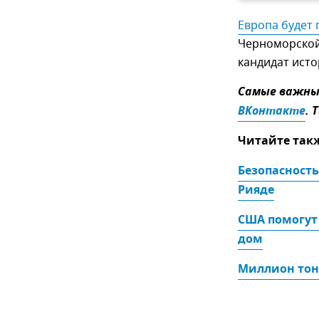
Европа будет 
Черноморской 
кандидат исто
Самые важные
ВКонтакте
. 
Читайте так
Безопасность
Рияде
США помогут 
дом
Миллион тонн