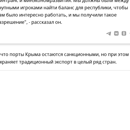
интранс и минэкономразвития. Мы должны были между
рупными игроками найти баланс для республики, чтобы
ам было интересно работать, и мы получили такое
азрешение", - рассказал он.
 что порты Крыма остаются санкционными, но при этом
храняет традиционный экспорт в целый ряд стран.