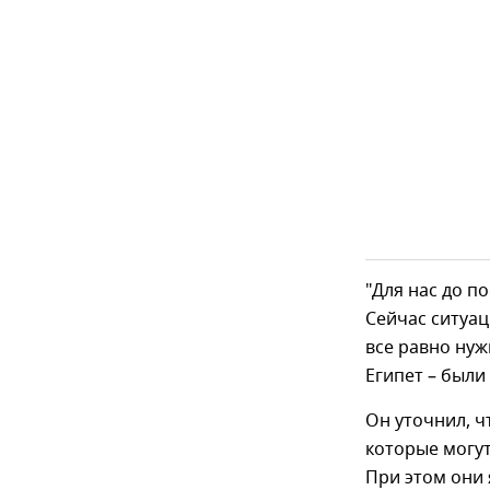
"Для нас до 
Сейчас ситуац
все равно нуж
Египет – были 
Он уточнил, ч
которые могут
При этом они