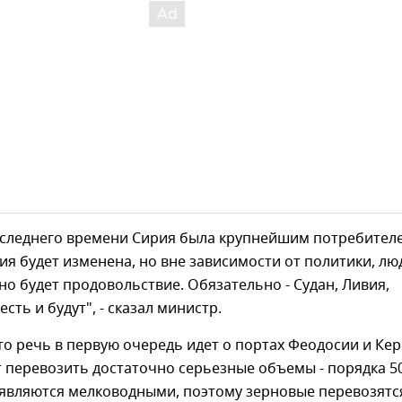
последнего времени Сирия была крупнейшим потребител
ия будет изменена, но вне зависимости от политики, л
но будет продовольствие. Обязательно - Судан, Ливия,
есть и будут", - сказал министр.
то речь в первую очередь идет о портах Феодосии и Кер
 перевозить достаточно серьезные объемы - порядка 5
 являются мелководными, поэтому зерновые перевозятс